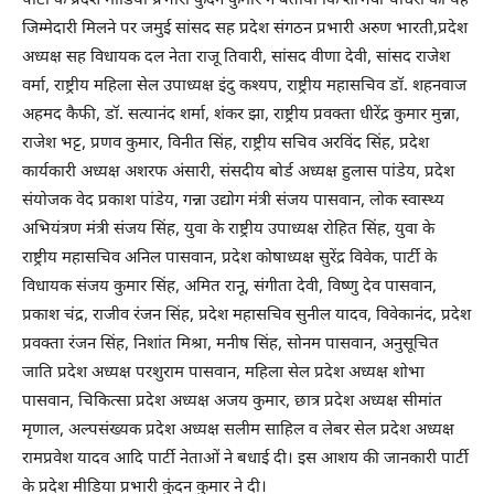
पार्टी के प्रदेश मीडिया प्रभारी कुंदन कुमार ने बताया कि शांभवी चौधरी को यह
जिम्मेदारी मिलने पर जमुई सांसद सह प्रदेश संगठन प्रभारी अरुण भारती,प्रदेश
अध्यक्ष सह विधायक दल नेता राजू तिवारी, सांसद वीणा देवी, सांसद राजेश
वर्मा, राष्ट्रीय महिला सेल उपाध्यक्ष इंदु कश्यप, राष्ट्रीय महासचिव डॉ. शहनवाज
अहमद कैफी, डॉ. सत्यानंद शर्मा, शंकर झा, राष्ट्रीय प्रवक्ता धीरेंद्र कुमार मुन्ना,
राजेश भट्ट, प्रणव कुमार, विनीत सिंह, राष्ट्रीय सचिव अरविंद सिंह, प्रदेश
कार्यकारी अध्यक्ष अशरफ अंसारी, संसदीय बोर्ड अध्यक्ष हुलास पांडेय, प्रदेश
संयोजक वेद प्रकाश पांडेय, गन्ना उद्योग मंत्री संजय पासवान, लोक स्वास्थ्य
अभियंत्रण मंत्री संजय सिंह, युवा के राष्ट्रीय उपाध्यक्ष रोहित सिंह, युवा के
राष्ट्रीय महासचिव अनिल पासवान, प्रदेश कोषाध्यक्ष सुरेंद्र विवेक, पार्टी के
विधायक संजय कुमार सिंह, अमित रानू, संगीता देवी, विष्णु देव पासवान,
प्रकाश चंद्र, राजीव रंजन सिंह, प्रदेश महासचिव सुनील यादव, विवेकानंद, प्रदेश
प्रवक्ता रंजन सिंह, निशांत मिश्रा, मनीष सिंह, सोनम पासवान, अनुसूचित
जाति प्रदेश अध्यक्ष परशुराम पासवान, महिला सेल प्रदेश अध्यक्ष शोभा
पासवान, चिकित्सा प्रदेश अध्यक्ष अजय कुमार, छात्र प्रदेश अध्यक्ष सीमांत
मृणाल, अल्पसंख्यक प्रदेश अध्यक्ष सलीम साहिल व लेबर सेल प्रदेश अध्यक्ष
रामप्रवेश यादव आदि पार्टी नेताओं ने बधाई दी। इस आशय की जानकारी पार्टी
के प्रदेश मीडिया प्रभारी कुंदन कुमार ने दी।