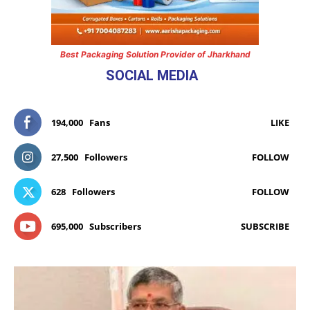
Best Packaging Solution Provider of Jharkhand
SOCIAL MEDIA
194,000
Fans
LIKE
27,500
Followers
FOLLOW
628
Followers
FOLLOW
695,000
Subscribers
SUBSCRIBE