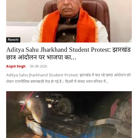
Ranchi
Aditya Sahu Jharkhand Student Protest: झारखंड
छात्र आंदोलन पर भाजपा का...
Anjali Singh
-
06-08-2026
Aditya Sahu Jharkhand Student Protest: झारखंड में चल रहे छात्र आंदोलन को
लेकर राजनीतिक बयानबाज़ी तेज़ हो गई है। दिल्ली में संसद भवन परिसर में...