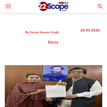
20-03-2026
By
Kumar Gaurav Singh
Patna