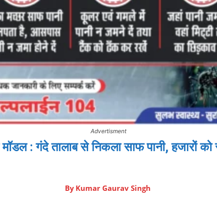
Advertisment
ेर मॉडल : गंदे तालाब से निकला साफ पानी, हजारों को
By
Kumar Gaurav Singh