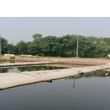
Share