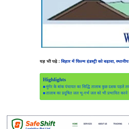
यह भी पढ़े :
बिहार में फिल्म इंडस्ट्री को बढ़ावा, स्थान
Highlights
मुंगेर के बांक पंचायत का सिद्धि तालाब कुछ दशक पहले 
तालाब का प्रदूषित जल भू-गर्भ जल को भी प्रभावित करने