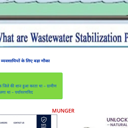
ीय व्यवसायियों के लिए बड़ा मौका
तक जिले की शान हुआ करता था – ग्रामीण
 लगा था – पर्यावरणविद
MUNGER