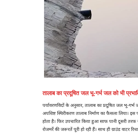
तालाब का प्रदूषित जल भू-गर्भ जल को भी प्रभा
पर्यावरणविदों के अनुसार, तालाब का प्रदूषित जल भू-गर्भ
अपशिष्ट स्थिरीकरण तालाब निर्माण का फैसला लिया। इस पह
होता है। फिर उपचारित किया हुआ साफ पानी दूसरी तरफ से 
रोजमर्रे की जरूरतें पूरी हो रही हैं। साथ ही ग्राउंड वाट