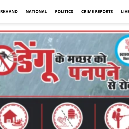
ARKHAND
NATIONAL
POLITICS
CRIME REPORTS
LIV