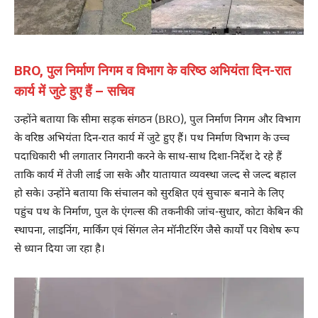
BRO, पुल निर्माण निगम व विभाग के वरिष्ठ अभियंता दिन-रात
कार्य में जुटे हुए हैं – सचिव
उन्होंने बताया कि सीमा सड़क संगठन (BRO), पुल निर्माण निगम और विभाग
के वरिष्ठ अभियंता दिन-रात कार्य में जुटे हुए हैं। पथ निर्माण विभाग के उच्च
पदाधिकारी भी लगातार निगरानी करने के साथ-साथ दिशा-निर्देश दे रहे हैं
ताकि कार्य में तेजी लाई जा सके और यातायात व्यवस्था जल्द से जल्द बहाल
हो सके। उन्होंने बताया कि संचालन को सुरक्षित एवं सुचारू बनाने के लिए
पहुंच पथ के निर्माण, पुल के एंगल्स की तकनीकी जांच-सुधार, कोटा केबिन की
स्थापना, लाइनिंग, मार्किंग एवं सिंगल लेन मॉनीटरिंग जैसे कार्यों पर विशेष रूप
से ध्यान दिया जा रहा है।