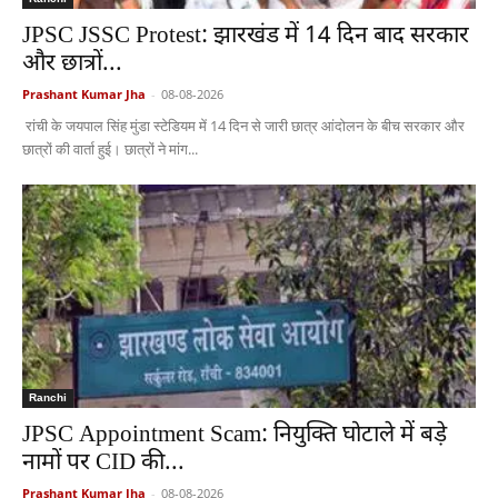
JPSC JSSC Protest: झारखंड में 14 दिन बाद सरकार
और छात्रों...
Prashant Kumar Jha
-
08-08-2026
रांची के जयपाल सिंह मुंडा स्टेडियम में 14 दिन से जारी छात्र आंदोलन के बीच सरकार और
छात्रों की वार्ता हुई। छात्रों ने मांग...
Ranchi
JPSC Appointment Scam: नियुक्ति घोटाले में बड़े
नामों पर CID की...
Prashant Kumar Jha
-
08-08-2026