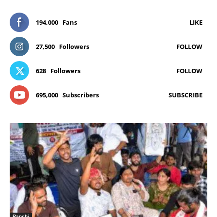
194,000
Fans
LIKE
27,500
Followers
FOLLOW
628
Followers
FOLLOW
695,000
Subscribers
SUBSCRIBE
Ranchi