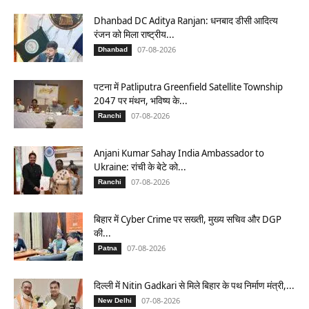
Dhanbad DC Aditya Ranjan: धनबाद डीसी आदित्य
रंजन को मिला राष्ट्रीय...
07-08-2026
Dhanbad
पटना में Patliputra Greenfield Satellite Township
2047 पर मंथन, भविष्य के...
07-08-2026
Ranchi
Anjani Kumar Sahay India Ambassador to
Ukraine: रांची के बेटे को...
07-08-2026
Ranchi
बिहार में Cyber Crime पर सख्ती, मुख्य सचिव और DGP
की...
07-08-2026
Patna
दिल्ली में Nitin Gadkari से मिले बिहार के पथ निर्माण मंत्री,...
07-08-2026
New Delhi