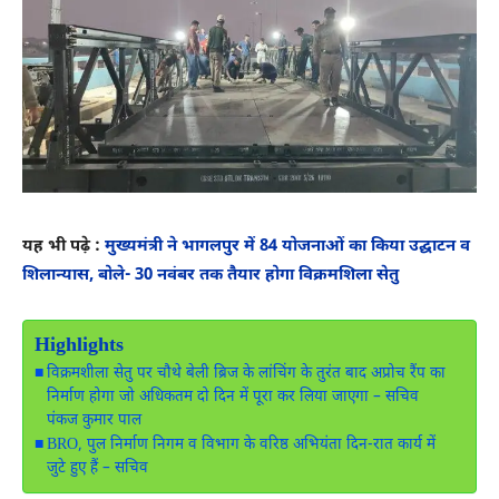
यह भी पढ़े :
मुख्यमंत्री ने भागलपुर में 84 योजनाओं का किया उद्घाटन व
शिलान्यास, बोले- 30 नवंबर तक तैयार होगा विक्रमशिला सेतु
Highlights
विक्रमशीला सेतु पर चौथे बेली ब्रिज के लांचिंग के तुरंत बाद अप्रोच रैंप का
निर्माण होगा जो अधिकतम दो दिन में पूरा कर लिया जाएगा – सचिव
पंकज कुमार पाल
BRO, पुल निर्माण निगम व विभाग के वरिष्ठ अभियंता दिन-रात कार्य में
जुटे हुए हैं – सचिव