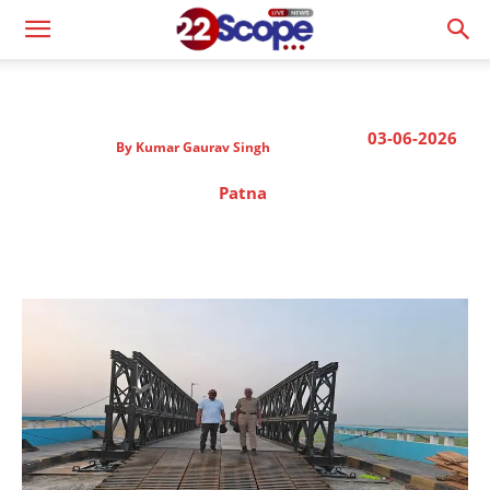
03-06-2026
By
Kumar Gaurav Singh
Patna