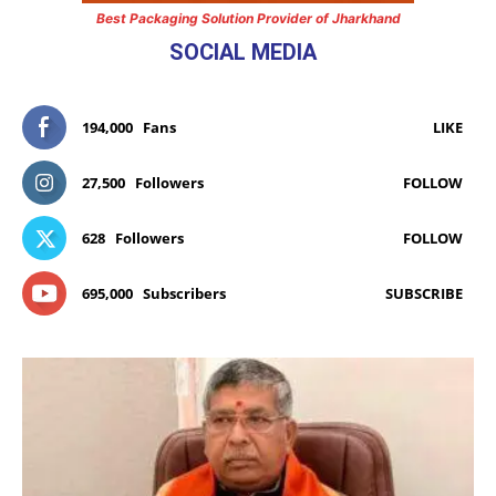
Best Packaging Solution Provider of Jharkhand
SOCIAL MEDIA
194,000
Fans
LIKE
27,500
Followers
FOLLOW
628
Followers
FOLLOW
695,000
Subscribers
SUBSCRIBE