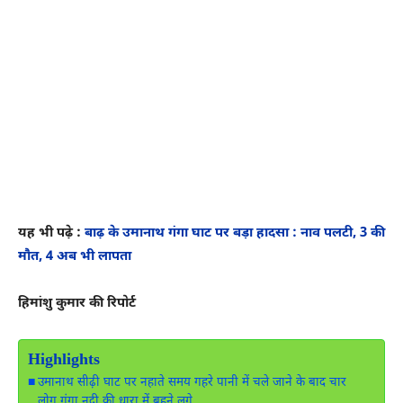
यह भी पढ़े :
बाढ़ के उमानाथ गंगा घाट पर बड़ा हादसा : नाव पलटी, 3 की
मौत, 4 अब भी लापता
हिमांशु कुमार की रिपोर्ट
Highlights
उमानाथ सीढ़ी घाट पर नहाते समय गहरे पानी में चले जाने के बाद चार
लोग गंगा नदी की धारा में बहने लगे