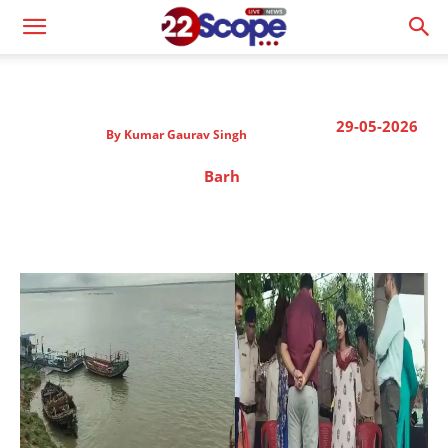
29-05-2026
By
Kumar Gaurav Singh
Barh