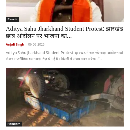
Ranchi
Aditya Sahu Jharkhand Student Protest: झारखंड
छात्र आंदोलन पर भाजपा का...
Anjali Singh
-
06-08-2026
Aditya Sahu Jharkhand Student Protest: झारखंड में चल रहे छात्र आंदोलन को
लेकर राजनीतिक बयानबाज़ी तेज़ हो गई है। दिल्ली में संसद भवन परिसर में...
Ramgarh