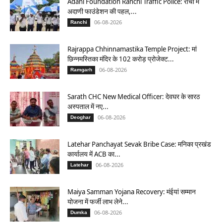
Adani Foundation Ranchi Traffic Police: रांची में
अदाणी फाउंडेशन की पहल,...
06-08-2026
Ranchi
Rajrappa Chhinnamastika Temple Project: मां
छिन्नमस्तिका मंदिर के 102 करोड़ प्रोजेक्ट...
06-08-2026
Ramgarh
Sarath CHC New Medical Officer: देवघर के सारठ
अस्पताल में नए...
06-08-2026
Deoghar
Latehar Panchayat Sevak Bribe Case: मनिका प्रखंड
कार्यालय में ACB का...
06-08-2026
Latehar
Maiya Samman Yojana Recovery: मंईयां सम्मान
योजना में फर्जी लाभ लेने...
06-08-2026
Dumka