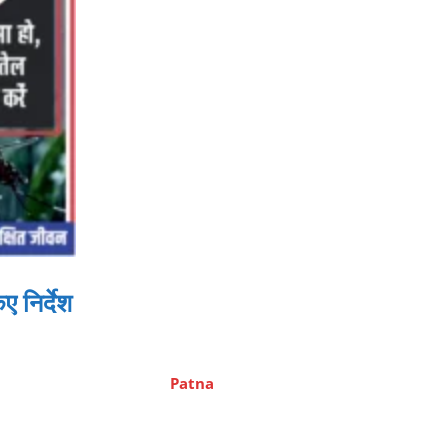
ए निर्देश
Patna