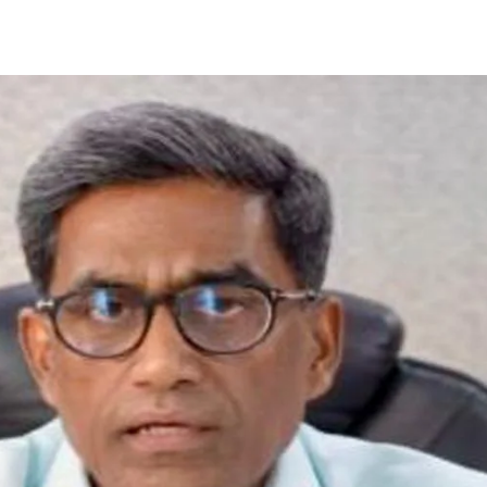
Share