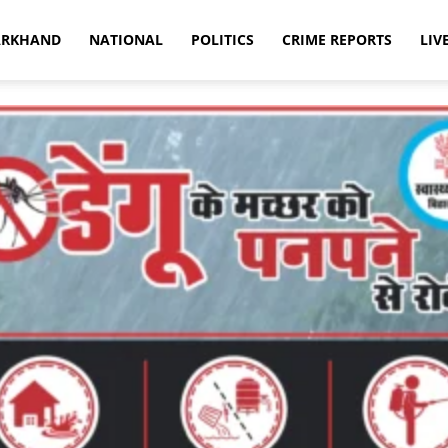
ARKHAND
NATIONAL
POLITICS
CRIME REPORTS
LIV