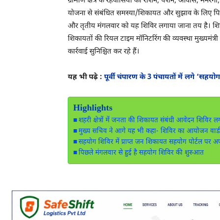
ग्रामीण क्षेत्र के रहवासियों की राशन, पेंशन, आवास, मनर
योजना से संबंधित समस्या/शिकायत और सुझाव के लिए पिछले 
और तृतीय मंगलवार को यह शिविर लगाया जाना तय है। शिविर 
शिकायतों की रियल टाइम मॉनिटरिंग की व्यवस्था मुख्यमंत्
कार्रवाई सुनिश्चित कर रहे हैं।
यह भी पढ़े :
पूर्वी चंपारण के 3 पंचायतों में लगे ‘सह
Highlights
शहरी क्षेत्रों में जनता की शिकायत संबंधी आवेदन शिविर लग
मुख्य सचिव ने आगे यह भी कहा- शिविर का आयोजन वार्ड
सहयोग शिविर में प्राप्त जन शिकायत सहयोग पोर्टल पर अप
पिछले मंगलवार से हुई है सहयोग शिविर की शुरुआत