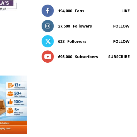
194,000
Fans
LIKE
27,500
Followers
FOLLOW
628
Followers
FOLLOW
695,000
Subscribers
SUBSCRIBE