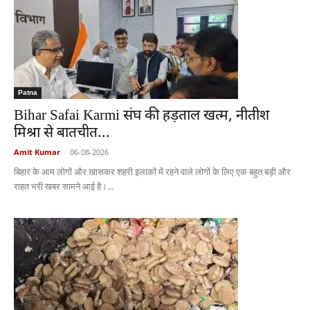
Patna
Bihar Safai Karmi संघ की हड़ताल खत्म, नीतीश
मिश्रा से बातचीत...
Amit Kumar
-
06-08-2026
बिहार के आम लोगों और खासकर शहरी इलाकों में रहने वाले लोगों के लिए एक बहुत बड़ी और
राहत भरी खबर सामने आई है।...