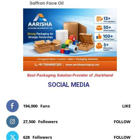
Best Packaging Solution Provider of Jharkhand
SOCIAL MEDIA
194,000
Fans
LIKE
27,500
Followers
FOLLOW
628
Followers
FOLLOW