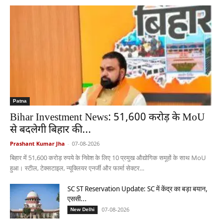
Patna
Bihar Investment News: 51,600 करोड़ के MoU
से बदलेगी बिहार की...
Prashant Kumar Jha
-
07-08-2026
बिहार में 51,600 करोड़ रुपये के निवेश के लिए 10 प्रमुख औद्योगिक समूहों के साथ MoU
हुआ। स्टील, टेक्सटाइल, न्यूक्लियर एनर्जी और फार्मा सेक्टर...
SC ST Reservation Update: SC में केंद्र का बड़ा बयान,
एससी...
07-08-2026
New Delhi