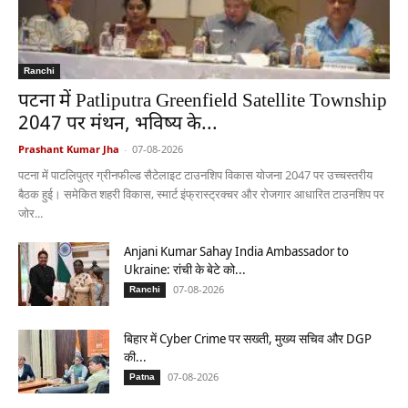
Ranchi
पटना में Patliputra Greenfield Satellite Township
2047 पर मंथन, भविष्य के...
Prashant Kumar Jha
-
07-08-2026
पटना में पाटलिपुत्र ग्रीनफील्ड सैटेलाइट टाउनशिप विकास योजना 2047 पर उच्चस्तरीय
बैठक हुई। समेकित शहरी विकास, स्मार्ट इंफ्रास्ट्रक्चर और रोजगार आधारित टाउनशिप पर
जोर...
Anjani Kumar Sahay India Ambassador to
Ukraine: रांची के बेटे को...
07-08-2026
Ranchi
बिहार में Cyber Crime पर सख्ती, मुख्य सचिव और DGP
की...
07-08-2026
Patna