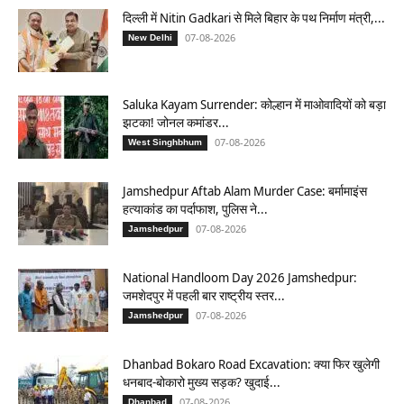
दिल्ली में Nitin Gadkari से मिले बिहार के पथ निर्माण मंत्री,...
07-08-2026
New Delhi
Saluka Kayam Surrender: कोल्हान में माओवादियों को बड़ा
झटका! जोनल कमांडर...
07-08-2026
West Singhbhum
Jamshedpur Aftab Alam Murder Case: बर्मामाइंस
हत्याकांड का पर्दाफाश, पुलिस ने...
07-08-2026
Jamshedpur
National Handloom Day 2026 Jamshedpur:
जमशेदपुर में पहली बार राष्ट्रीय स्तर...
07-08-2026
Jamshedpur
Dhanbad Bokaro Road Excavation: क्या फिर खुलेगी
धनबाद-बोकारो मुख्य सड़क? खुदाई...
07-08-2026
Dhanbad