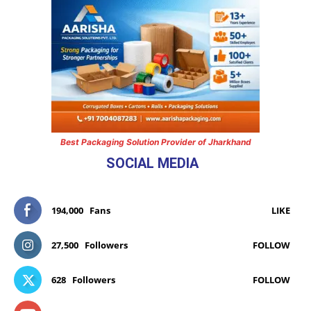
Best Packaging Solution Provider of Jharkhand
SOCIAL MEDIA
194,000
Fans
LIKE
27,500
Followers
FOLLOW
628
Followers
FOLLOW