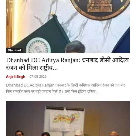
Dhanbad
Dhanbad DC Aditya Ranjan: धनबाद डीसी आदित्य
रंजन को मिला राष्ट्रीय...
Anjali Singh
-
07-08-2026
Dhanbad DC Aditya Ranjan: धनबाद के डिप्टी कमिश्नर आदित्य रंजन को एक बार
फिर राष्ट्रीय स्तर पर बड़ी पहचान मिली है। उन्हें 'फेम इंडिया-एशिया...