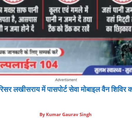
Advertisment
सर लखीसराय में पासपोर्ट सेवा मोबाइल वैन शिविर
By
Kumar Gaurav Singh