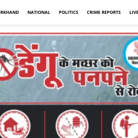
ARKHAND
NATIONAL
POLITICS
CRIME REPORTS
LIV