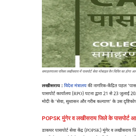
समाहरणालय परिसर लखीसराय में पासपोर्ट सेवा मोबाइल वैन शिविर का होगा 
लखीसराय :
विदेश मंत्रालय
की नागरिक-केंद्रित पहल ‘पासपो
पासपोर्ट कार्यालय (RPO) पटना द्वारा 21 से 23 जुलाई 
मोदी के ‘सेवा, सुशासन और गरीब कल्याण’ के उस दृष्टिकोण से
POPSK मुंगेर व लखीसराय जिले के पासपोर्ट आवे
डाकघर पासपोर्ट सेवा केंद्र (POPSK) मुंगेर व लखीसराय जिल