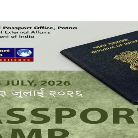
Share