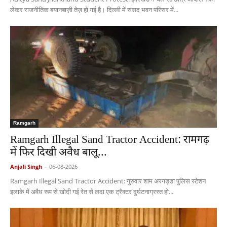
लेकर राजनीतिक बयानबाज़ी तेज़ हो गई है। दिल्ली में संसद भवन परिसर में...
Ramgarh
Ramgarh Illegal Sand Tractor Accident: रामगढ़
में फिर दिखी अवैध बालू...
Anjali Singh
-
06-08-2026
Ramgarh Illegal Sand Tractor Accident: गुरुवार शाम अरगड्डा पुलिस स्टेशन
इलाके में अवैध रूप से खोदी गई रेत से लदा एक ट्रैक्टर दुर्घटनाग्रस्त हो...