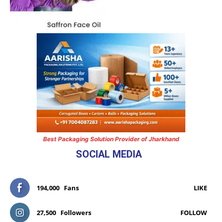
Best Packaging Solution Provider of Jharkhand
SOCIAL MEDIA
194,000
Fans
LIKE
27,500
Followers
FOLLOW