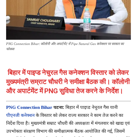
PNG Connection Bihar: कॉलोनी और अपार्टमेंट में Pipe Natural Gas कनेक्शन पर सरकार का
फोकस
बिहार में पाइप्ड नेचुरल गैस कनेक्शन विस्तार को लेकर
मुख्यमंत्री सम्राट चौधरी ने समीक्षा बैठक की। कॉलोनी
और अपार्टमेंट में PNG सुविधा तेज करने के निर्देश।
PNG Connection Bihar
पटना:
बिहार में पाइप्ड नेचुरल गैस यानी
पीएनजी कनेक्शन
के विस्तार को लेकर राज्य सरकार ने काम तेज करने का
निर्देश दिया है। मुख्यमंत्री
सम्राट चौधरी
की अध्यक्षता में मंगलवार को खाद्य एवं
उपभोक्ता संरक्षण विभाग की समीक्षात्मक बैठक आयोजित की गई, जिसमें