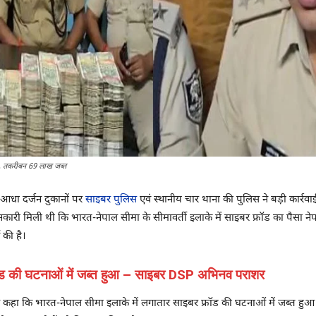
ारी, तकरीबन 69 लाख जब्त
 आधा दर्जन दुकानों पर
साइबर पुलिस
एवं स्थानीय चार थाना की पुलिस ने बड़ी कार्
ारी मिली थी कि भारत-नेपाल सीमा के सीमावर्ती इलाके में साइबर फ्रॉड का पैसा नेपाल
 की है।
रॉड की घटनाओं में जब्त हुआ – साइबर DSP अभिनव पराशर
ा कि भारत-नेपाल सीमा इलाके में लगातार साइबर फ्रॉड की घटनाओं में जब्त हुआ है।