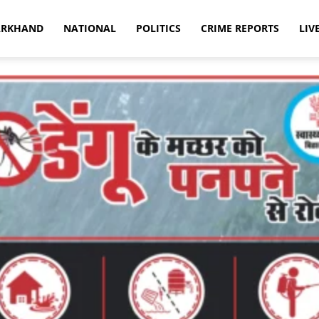
ARKHAND
NATIONAL
POLITICS
CRIME REPORTS
LIV