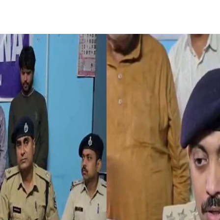
Share