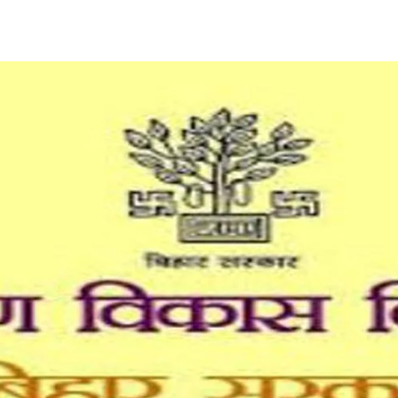
Share