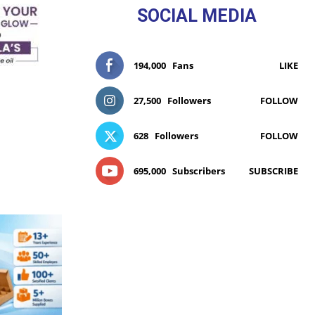
SOCIAL MEDIA
194,000
Fans
LIKE
27,500
Followers
FOLLOW
628
Followers
FOLLOW
695,000
Subscribers
SUBSCRIBE