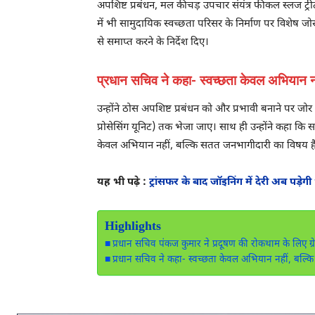
अपशिष्ट प्रबंधन, मल कीचड़ उपचार संयंत्र फीकल स्लज ट्रीटम
में भी सामुदायिक स्‍वच्‍छता परिसर के निर्माण पर विशेष ज
से समाप्त करने के निर्देश दिए।
प्रधान सचिव ने कहा- स्वच्छता केवल अभियान न
उन्होंने ठोस अपशिष्ट प्रबंधन को और प्रभावी बनाने पर जोर दे
प्रोसेसिंग यूनिट) तक भेजा जाए। साथ ही उन्होंने कहा कि
केवल अभियान नहीं, बल्कि सतत जनभागीदारी का विषय है
यह भी पढ़े :
ट्रांसफर के बाद जॉइनिंग में देरी अब पड़ेग
Highlights
प्रधान सचिव पंकज कुमार ने प्रदूषण की रोकथाम के लिए ग्रे
प्रधान सचिव ने कहा- स्वच्छता केवल अभियान नहीं, बल्