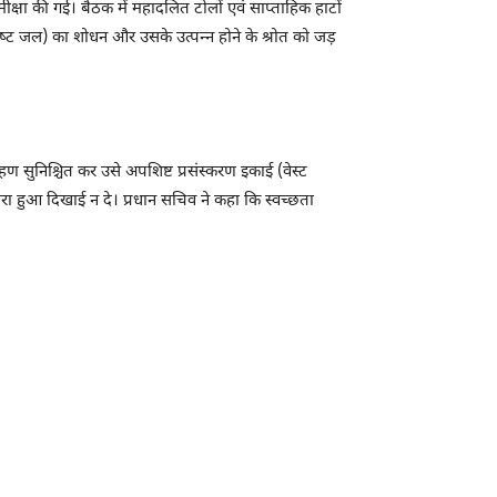
मीक्षा की गई। बैठक में महादलित टोलों एवं साप्‍ताहिक हाटों
्‍ट जल) का शोधन और उसके उत्‍पन्‍न होने के श्रोत को जड़
्रहण सुनिश्चित कर उसे अपशिष्ट प्रसंस्करण इकाई (वेस्ट
रा हुआ दिखाई न दे। प्रधान सचिव ने कहा कि स्वच्छता