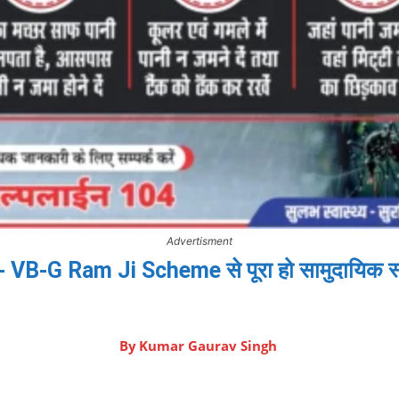
Advertisment
- VB-G Ram Ji Scheme से पूरा हो सामुदायिक स्व
By
Kumar Gaurav Singh