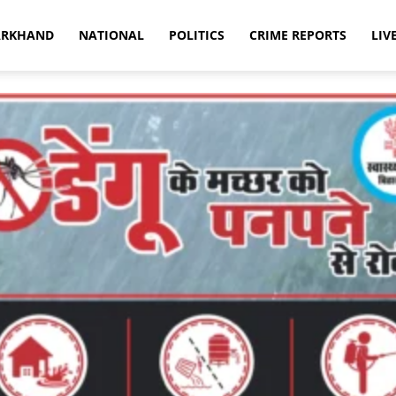
ARKHAND
NATIONAL
POLITICS
CRIME REPORTS
LIV