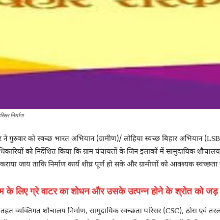
िसर निर्माण
ने गुरुवार को स्‍वच्‍छ भारत अभियान (ग्रामीण)/ लोहिया स्वच्छ बिहार अभियान (LSB
धिकारियों को निर्देशित किया कि ग्राम पंचायतों के जिन इलाकों में सामुदायिक शौचा
कराया जाय ताकि निर्माण कार्य शीघ्र पूर्ण हो सके और ग्रामीणों को आवश्यक स्वच्छ
के लिए ग्रे वाटर का शोधन और उसके उत्‍पन्‍न होने के श्रोत को जड़ स
हत व्यक्तिगत शौचालय निर्माण, सामुदायिक स्वच्छता परिसर (CSC), ठोस एवं तरल 