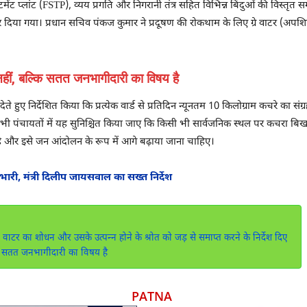
ेंट प्लांट (FSTP), व्यय प्रगति और निगरानी तंत्र सहित विभिन्न बिंदुओं की विस्तृत स
ोर दिया गया। प्रधान सचिव पंकज कुमार ने प्रदूषण की रोकथाम के लिए ग्रे वाटर (अपशिष
हीं, बल्कि सतत जनभागीदारी का विषय है
ते हुए निर्देशित किया कि प्रत्येक वार्ड से प्रतिदिन न्यूनतम 10 किलोग्राम कचरे का संग
 सभी पंचायतों में यह सुनिश्चित किया जाए कि किसी भी सार्वजनिक स्थल पर कचरा बिख
 और इसे जन आंदोलन के रूप में आगे बढ़ाया जाना चाहिए।
ी भारी, मंत्री दिलीप जायसवाल का सख्त निर्देश
 वाटर का शोधन और उसके उत्‍पन्‍न होने के श्रोत को जड़ से समाप्त करने के निर्देश दिए
कि सतत जनभागीदारी का विषय है
PATNA