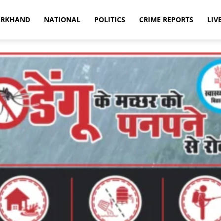
ARKHAND
NATIONAL
POLITICS
CRIME REPORTS
LIV