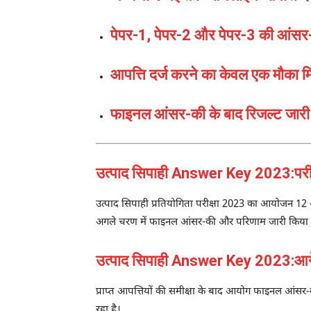
पेपर-1, पेपर-2 और पेपर-3 की आंसर
आपत्ति दर्ज करने का केवल एक मौका मि
फाइनल आंसर-की के बाद रिजल्ट जारी 
उत्पाद सिपाही Answer Key 2023:परीक्
उत्पाद सिपाही प्रतियोगिता परीक्षा 2023 का आयोजन 12 
अगले चरण में फाइनल आंसर-की और परिणाम जारी किया
उत्पाद सिपाही Answer Key 2023:आगे 
प्राप्त आपत्तियों की समीक्षा के बाद आयोग फाइनल आंसर-
रहा है।