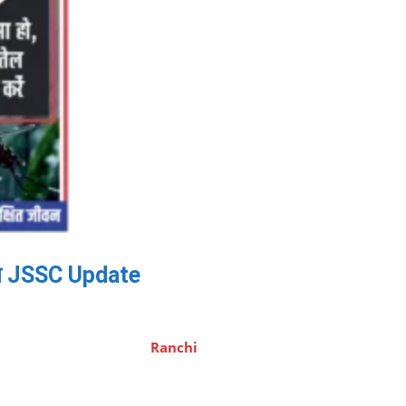
्ति JSSC Update
Ranchi