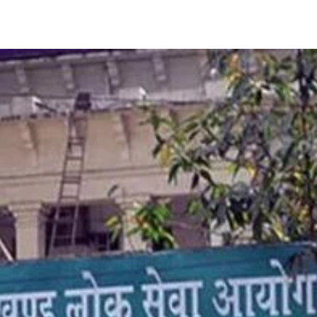
Share