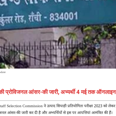
pdate
की प्रोविजनल आंसर-की जारी, अभ्यर्थी 4 मई तक ऑनलाइन आ
taff Selection Commission
ने उत्पाद सिपाही प्रतियोगिता परीक्षा 2023 को लेकर
जनल आंसर-की जारी कर दी है और अभ्यर्थियों से इस पर आपत्तियां आमंत्रित की हैं।