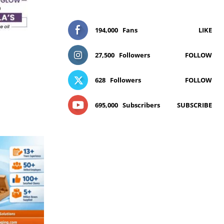
194,000
Fans
LIKE
27,500
Followers
FOLLOW
628
Followers
FOLLOW
695,000
Subscribers
SUBSCRIBE