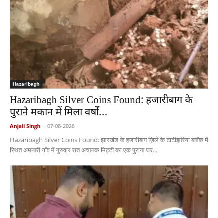
Hazaribagh
Hazaribagh Silver Coins Found: हजारीबाग के
पुराने मकान में मिला वर्षों...
Anjali Singh
-
07-08-2026
Hazaribagh Silver Coins Found: झारखंड के हजारीबाग ज़िले के टाटीझरिया ब्लॉक में
स्थित अमनारी गाँव में गुरुवार रात अचानक मिट्टी का एक पुराना घर...