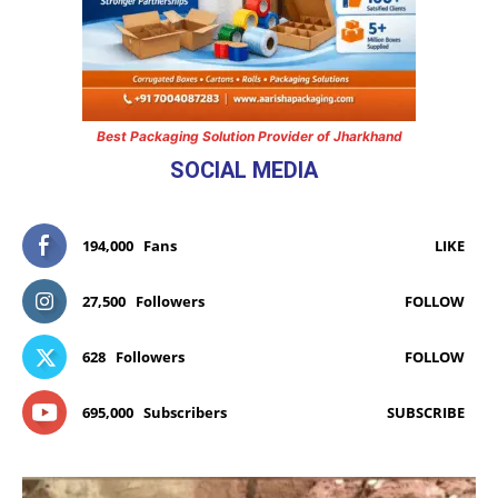
Best Packaging Solution Provider of Jharkhand
SOCIAL MEDIA
194,000
Fans
LIKE
27,500
Followers
FOLLOW
628
Followers
FOLLOW
695,000
Subscribers
SUBSCRIBE