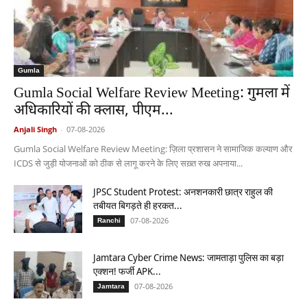
Gumla
Gumla Social Welfare Review Meeting: गुमला में
अधिकारियों की क्लास, पीएम...
Anjali Singh
-
07-08-2026
Gumla Social Welfare Review Meeting: ज़िला प्रशासन ने सामाजिक कल्याण और
ICDS से जुड़ी योजनाओं को ठीक से लागू करने के लिए सख़्त रुख अपनाया...
JPSC Student Protest: अनशनकारी छात्र राहुल की
तबीयत बिगड़ते ही हरकत...
07-08-2026
Ranchi
Jamtara Cyber Crime News: जामताड़ा पुलिस का बड़ा
एक्शन! फर्जी APK...
07-08-2026
Jamtara