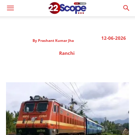
12-06-2026
By
Prashant Kumar Jha
Ranchi