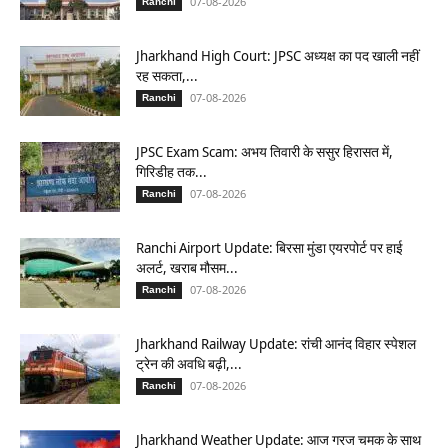
07-08-2026
Ranchi
Jharkhand High Court: JPSC अध्यक्ष का पद खाली नहीं
रह सकता,...
07-08-2026
Ranchi
JPSC Exam Scam: अभय तिवारी के ससुर हिरासत में,
गिरिडीह तक...
07-08-2026
Ranchi
Ranchi Airport Update: बिरसा मुंडा एयरपोर्ट पर हाई
अलर्ट, खराब मौसम...
07-08-2026
Ranchi
Jharkhand Railway Update: रांची आनंद विहार स्पेशल
ट्रेन की अवधि बढ़ी,...
07-08-2026
Ranchi
Jharkhand Weather Update: आज गरज चमक के साथ