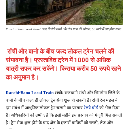
Ranchi-Bano Local Train: जल्द मिलेगी सस्ती और तेज यात्रा की सौगात, 50 रुपये में तय होगा सफर
रांची और बानो के बीच जल्द लोकल ट्रेन चलने की
संभावना है। प्रस्तावित ट्रेन में 1000 से अधिक
यात्री सफर कर सकेंगे। किराया करीब 50 रुपये रहने
का अनुमान है।
Ranchi-Bano Local Train
रांची:
राजधानी रांची और सिमडेगा जिले के
बानो के बीच जल्द ही लोकल ट्रेन सेवा शुरू हो सकती है। रांची रेल मंडल ने
इस संबंध में आधुनिक लोकल ट्रेन चलाने का प्रस्ताव
रेलवे बोर्ड
को भेज दिया
है। अधिकारियों को उम्मीद है कि इसी महीने इस प्रस्ताव को मंजूरी मिल सकती
है। ट्रेन सेवा शुरू होने के बाद क्षेत्र के हजारों यात्रियों को सस्ती, तेज और