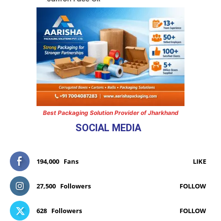
Best Packaging Solution Provider of Jharkhand
SOCIAL MEDIA
194,000
Fans
LIKE
27,500
Followers
FOLLOW
628
Followers
FOLLOW