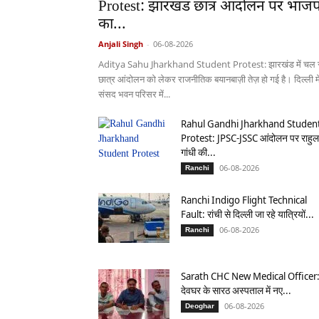
Protest: झारखंड छात्र आंदोलन पर भाजप
का...
Anjali Singh
-
06-08-2026
Aditya Sahu Jharkhand Student Protest: झारखंड में चल र
छात्र आंदोलन को लेकर राजनीतिक बयानबाज़ी तेज़ हो गई है। दिल्ली मे
संसद भवन परिसर में...
Rahul Gandhi Jharkhand Studen
Protest: JPSC-JSSC आंदोलन पर राहुल
गांधी की...
06-08-2026
Ranchi
Ranchi Indigo Flight Technical
Fault: रांची से दिल्ली जा रहे यात्रियों...
06-08-2026
Ranchi
Sarath CHC New Medical Officer
देवघर के सारठ अस्पताल में नए...
06-08-2026
Deoghar