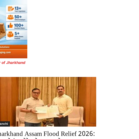
r of Jharkhand
anchi
harkhand Assam Flood Relief 2026: