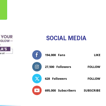
SOCIAL MEDIA
194,000
Fans
LIKE
27,500
Followers
FOLLOW
628
Followers
FOLLOW
695,000
Subscribers
SUBSCRIBE