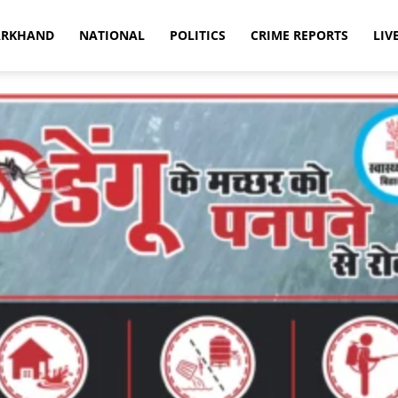
ARKHAND
NATIONAL
POLITICS
CRIME REPORTS
LIV