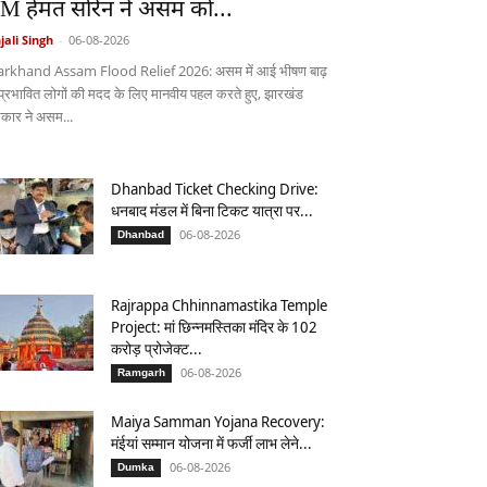
M हेमंत सोरेन ने असम को...
jali Singh
-
06-08-2026
arkhand Assam Flood Relief 2026: असम में आई भीषण बाढ़
 प्रभावित लोगों की मदद के लिए मानवीय पहल करते हुए, झारखंड
कार ने असम...
Dhanbad Ticket Checking Drive:
धनबाद मंडल में बिना टिकट यात्रा पर...
06-08-2026
Dhanbad
Rajrappa Chhinnamastika Temple
Project: मां छिन्नमस्तिका मंदिर के 102
करोड़ प्रोजेक्ट...
06-08-2026
Ramgarh
Maiya Samman Yojana Recovery:
मंईयां सम्मान योजना में फर्जी लाभ लेने...
06-08-2026
Dumka