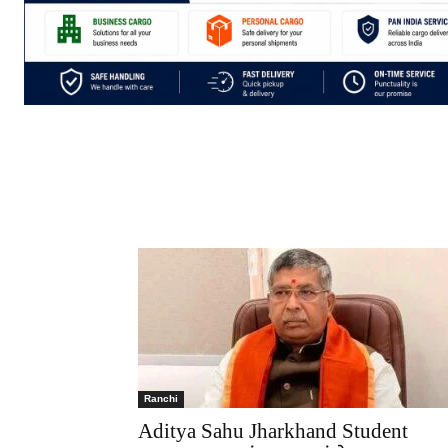
Ranchi
Aditya Sahu Jharkhand Student