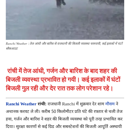
Ranchi Weather : तेज आंधी और बारिश से राजधानी की बिजली व्यवस्था चरमरायी, कई इलाकों में घंटों
ब्लैकआउट
रांची में तेज आंधी, गर्जन और बारिश के बाद शहर की
बिजली व्यवस्था प्रभावित हो गयी। कई इलाकों में घंटों
बिजली गुल रही और देर रात तक लोग परेशान रहे।
Ranchi Weather
रांची:
राजधानी
Ranchi
में शुक्रवार देर शाम
मौसम
ने
अचानक करवट ले ली। करीब 50 किलोमीटर प्रति घंटे की रफ्तार से चली तेज
हवा, गर्जन और बारिश ने शहर की बिजली व्यवस्था को पूरी तरह प्रभावित कर
दिया। सुरक्षा कारणों से कई ग्रिड और सबस्टेशनों की बिजली आपूर्ति अस्थायी