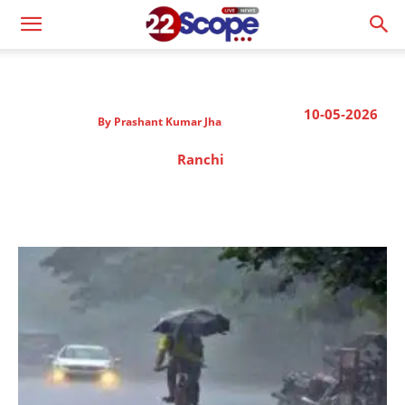
10-05-2026
By
Prashant Kumar Jha
Ranchi