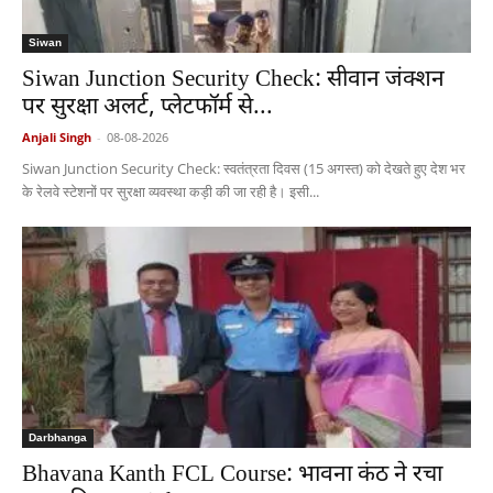
Siwan
Siwan Junction Security Check: सीवान जंक्शन
पर सुरक्षा अलर्ट, प्लेटफॉर्म से...
Anjali Singh
-
08-08-2026
Siwan Junction Security Check: स्वतंत्रता दिवस (15 अगस्त) को देखते हुए देश भर
के रेलवे स्टेशनों पर सुरक्षा व्यवस्था कड़ी की जा रही है। इसी...
Darbhanga
Bhavana Kanth FCL Course: भावना कंठ ने रचा