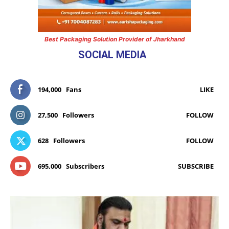
Best Packaging Solution Provider of Jharkhand
SOCIAL MEDIA
194,000
Fans
LIKE
27,500
Followers
FOLLOW
628
Followers
FOLLOW
695,000
Subscribers
SUBSCRIBE