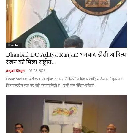
Dhanbad
Dhanbad DC Aditya Ranjan: धनबाद डीसी आदित्य
रंजन को मिला राष्ट्रीय...
Anjali Singh
-
07-08-2026
Dhanbad DC Aditya Ranjan: धनबाद के डिप्टी कमिश्नर आदित्य रंजन को एक बार
फिर राष्ट्रीय स्तर पर बड़ी पहचान मिली है। उन्हें 'फेम इंडिया-एशिया...