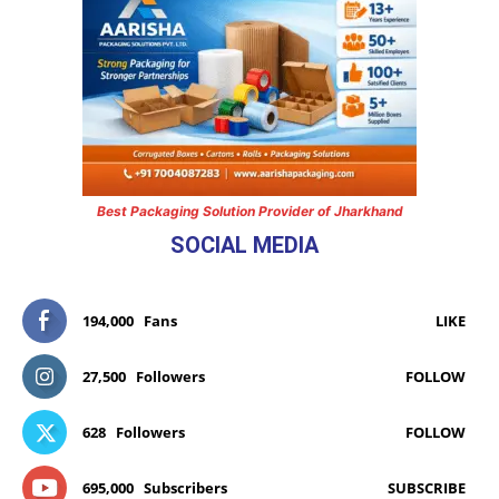
Best Packaging Solution Provider of Jharkhand
SOCIAL MEDIA
194,000
Fans
LIKE
27,500
Followers
FOLLOW
628
Followers
FOLLOW
695,000
Subscribers
SUBSCRIBE