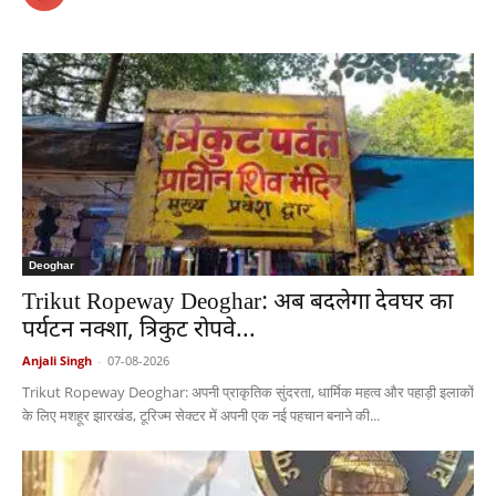
Deoghar
Trikut Ropeway Deoghar: अब बदलेगा देवघर का
पर्यटन नक्शा, त्रिकुट रोपवे...
Anjali Singh
-
07-08-2026
Trikut Ropeway Deoghar: अपनी प्राकृतिक सुंदरता, धार्मिक महत्व और पहाड़ी इलाकों
के लिए मशहूर झारखंड, टूरिज्म सेक्टर में अपनी एक नई पहचान बनाने की...