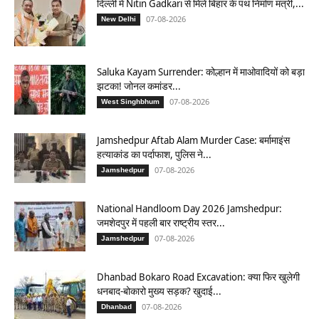
दिल्ली में Nitin Gadkari से मिले बिहार के पथ निर्माण मंत्री,...
07-08-2026
New Delhi
Saluka Kayam Surrender: कोल्हान में माओवादियों को बड़ा
झटका! जोनल कमांडर...
07-08-2026
West Singhbhum
Jamshedpur Aftab Alam Murder Case: बर्मामाइंस
हत्याकांड का पर्दाफाश, पुलिस ने...
07-08-2026
Jamshedpur
National Handloom Day 2026 Jamshedpur:
जमशेदपुर में पहली बार राष्ट्रीय स्तर...
07-08-2026
Jamshedpur
Dhanbad Bokaro Road Excavation: क्या फिर खुलेगी
धनबाद-बोकारो मुख्य सड़क? खुदाई...
07-08-2026
Dhanbad