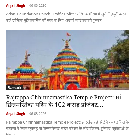
Anjali Singh
-
06-08-2026
Adani Foundation Ranchi Traffic Police: बारिश के मौसम में खुले में ड्यूटी करने
वाले ट्रैफिक पुलिसकर्मियों की मदद के लिए, अडानी फाउंडेशन ने गुरुवार...
Ramgarh
Rajrappa Chhinnamastika Temple Project: मां
छिन्नमस्तिका मंदिर के 102 करोड़ प्रोजेक्ट...
Anjali Singh
-
06-08-2026
Rajrappa Chhinnamastika Temple Project: झारखंड हाई कोर्ट ने रामगढ़ जिले के
रजरप्पा में स्थित प्रसिद्ध मां छिन्नमस्तिका मंदिर परिसर के सौंदर्यीकरण, बुनियादी सुविधाओं के
विकास...