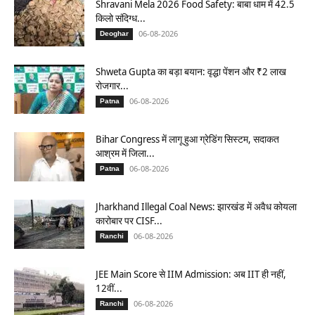
Shravani Mela 2026 Food Safety: बाबा धाम में 42.5
किलो संदिग्ध...
06-08-2026
Deoghar
Shweta Gupta का बड़ा बयान: वृद्धा पेंशन और ₹2 लाख
रोजगार...
06-08-2026
Patna
Bihar Congress में लागू हुआ ग्रेडिंग सिस्टम, सदाकत
आश्रम में जिला...
06-08-2026
Patna
Jharkhand Illegal Coal News: झारखंड में अवैध कोयला
कारोबार पर CISF...
06-08-2026
Ranchi
JEE Main Score से IIM Admission: अब IIT ही नहीं,
12वीं...
06-08-2026
Ranchi