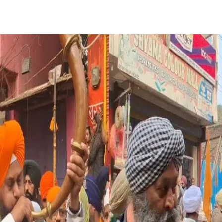
Share