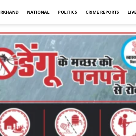
ARKHAND
NATIONAL
POLITICS
CRIME REPORTS
LIV