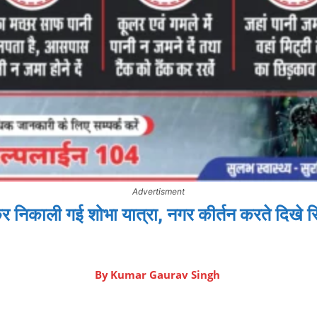
Advertisment
कर निकाली गई शोभा यात्रा, नगर कीर्तन करते दिखे
By
Kumar Gaurav Singh