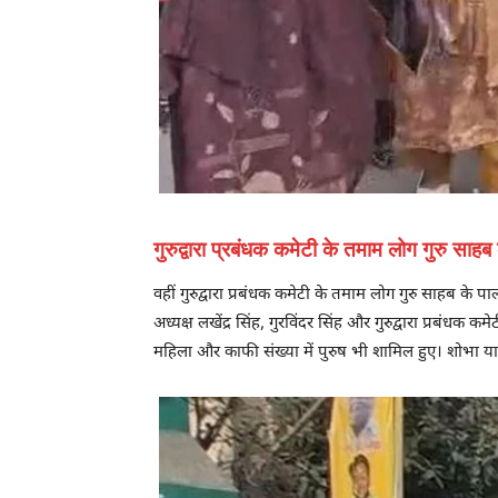
गुरुद्वारा प्रबंधक कमेटी के तमाम लोग गुरु साह
वहीं गुरुद्वारा प्रबंधक कमेटी के तमाम लोग गुरु साहब के
अध्यक्ष लखेंद्र सिंह, गुरविंदर सिंह और गुरुद्वारा प्रबंधक 
महिला और काफी संख्या में पुरुष भी शामिल हुए। शोभा यात्रा