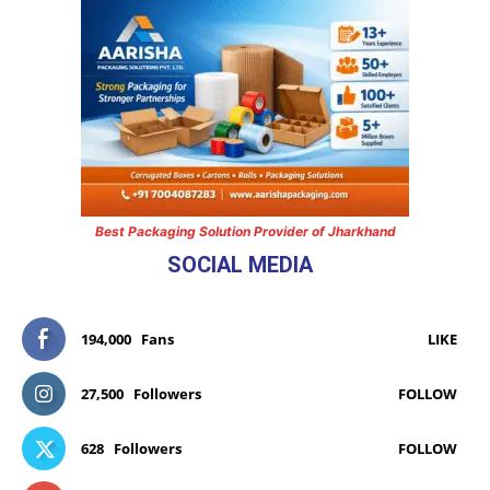
Best Packaging Solution Provider of Jharkhand
SOCIAL MEDIA
194,000
Fans
LIKE
27,500
Followers
FOLLOW
628
Followers
FOLLOW