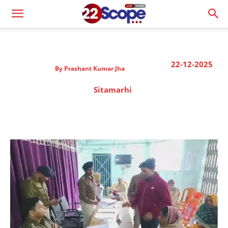
22-12-2025
By
Prashant Kumar Jha
Sitamarhi