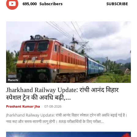
695,000
Subscribers
SUBSCRIBE
Ranchi
Jharkhand Railway Update: रांची आनंद विहार
स्पेशल ट्रेन की अवधि बढ़ी,...
Prashant Kumar Jha
-
07-08-2026
Jharkhand Railway Update: रांची आनंद विहार स्पेशल ट्रेन की अवधि बढ़ाई गई है।
नया रूट और समय-सारणी लागू होगी। RRB परीक्षार्थियों के लिए परीक्षा...