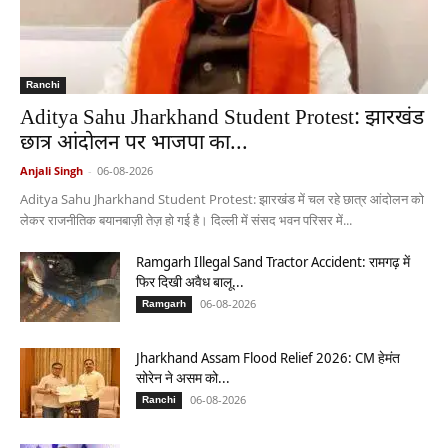
Ranchi
Aditya Sahu Jharkhand Student Protest: झारखंड
छात्र आंदोलन पर भाजपा का...
Anjali Singh
-
06-08-2026
Aditya Sahu Jharkhand Student Protest: झारखंड में चल रहे छात्र आंदोलन को
लेकर राजनीतिक बयानबाज़ी तेज़ हो गई है। दिल्ली में संसद भवन परिसर में...
Ramgarh Illegal Sand Tractor Accident: रामगढ़ में
फिर दिखी अवैध बालू...
06-08-2026
Ramgarh
Jharkhand Assam Flood Relief 2026: CM हेमंत
सोरेन ने असम को...
06-08-2026
Ranchi