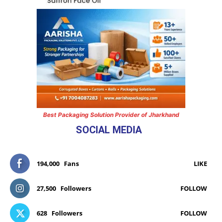
Best Packaging Solution Provider of Jharkhand
SOCIAL MEDIA
194,000
Fans
LIKE
27,500
Followers
FOLLOW
628
Followers
FOLLOW