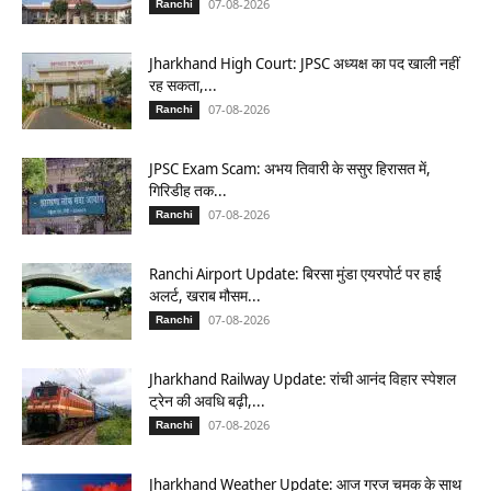
07-08-2026
Ranchi
Jharkhand High Court: JPSC अध्यक्ष का पद खाली नहीं
रह सकता,...
07-08-2026
Ranchi
JPSC Exam Scam: अभय तिवारी के ससुर हिरासत में,
गिरिडीह तक...
07-08-2026
Ranchi
Ranchi Airport Update: बिरसा मुंडा एयरपोर्ट पर हाई
अलर्ट, खराब मौसम...
07-08-2026
Ranchi
Jharkhand Railway Update: रांची आनंद विहार स्पेशल
ट्रेन की अवधि बढ़ी,...
07-08-2026
Ranchi
Jharkhand Weather Update: आज गरज चमक के साथ