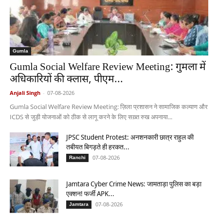
Gumla
Gumla Social Welfare Review Meeting: गुमला में
अधिकारियों की क्लास, पीएम...
Anjali Singh
-
07-08-2026
Gumla Social Welfare Review Meeting: ज़िला प्रशासन ने सामाजिक कल्याण और
ICDS से जुड़ी योजनाओं को ठीक से लागू करने के लिए सख़्त रुख अपनाया...
JPSC Student Protest: अनशनकारी छात्र राहुल की
तबीयत बिगड़ते ही हरकत...
07-08-2026
Ranchi
Jamtara Cyber Crime News: जामताड़ा पुलिस का बड़ा
एक्शन! फर्जी APK...
07-08-2026
Jamtara