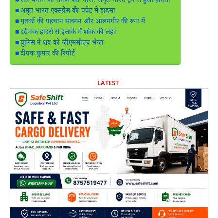
रील बनाने की सनक परी भारी, अमृत भारत ट्रेन से हुआ हादसा
अमृत भारत एक्सप्रेस की चपेट में हादसा
मृतकों की पहचान सलमन और आलमगीर की रूप में
दर्दनाक हादसे से इलाके में शोक की लहर
पुलिस ने शव को जीएमसीएच भेजा
दीपक कुमार की रिपोर्ट
LATEST