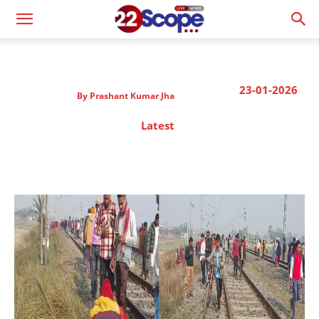
23-01-2026
By
Prashant Kumar Jha
Latest