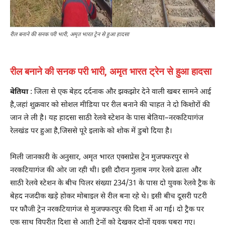
रील बनाने की सनक परी भारी, अमृत भारत ट्रेन से हुआ हादसा
रील बनाने की सनक परी भारी, अमृत भारत ट्रेन से हुआ हादसा
बेतिया
: जिला से एक बेहद दर्दनाक और झकझोर देने वाली खबर सामने आई
है,जहां शुक्रवार को सोशल मीडिया पर रील बनाने की चाहत ने दो किशोरों की
जान ले ली है। यह हादसा साठी रेलवे स्टेशन के पास बेतिया–नरकटियागंज
रेलखंड पर हुआ है,जिससे पूरे इलाके को शोक में डुबो दिया है।
मिली जानकारी के अनुसार, अमृत भारत एक्सप्रेस ट्रेन मुजफ्फरपुर से
नरकटियागंज की ओर जा रही थी। इसी दौरान गुलाब नगर रेलवे ढाला और
साठी रेलवे स्टेशन के बीच पिलर संख्या 234/31 के पास दो युवक रेलवे ट्रैक के
बेहद नजदीक खड़े होकर मोबाइल से रील बना रहे थे। इसी बीच दूसरी पटरी
पर फौजी ट्रेन नरकटियागंज से मुजफ्फरपुर की दिशा में आ गई। दो ट्रैक पर
एक साथ विपरीत दिशा से आती ट्रेनों को देखकर दोनों युवक घबरा गए।