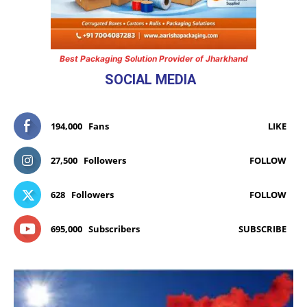
Best Packaging Solution Provider of Jharkhand
SOCIAL MEDIA
194,000
Fans
LIKE
27,500
Followers
FOLLOW
628
Followers
FOLLOW
695,000
Subscribers
SUBSCRIBE