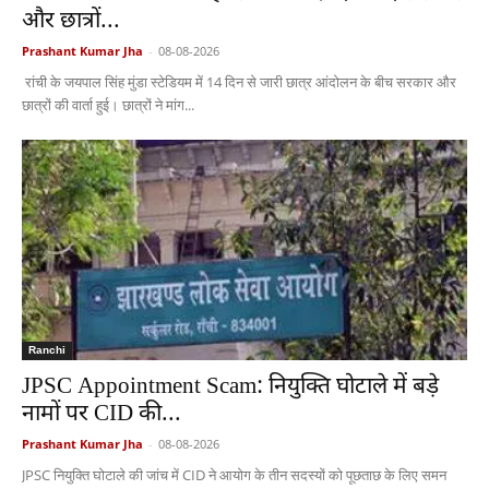
और छात्रों...
Prashant Kumar Jha
-
08-08-2026
रांची के जयपाल सिंह मुंडा स्टेडियम में 14 दिन से जारी छात्र आंदोलन के बीच सरकार और
छात्रों की वार्ता हुई। छात्रों ने मांग...
Ranchi
JPSC Appointment Scam: नियुक्ति घोटाले में बड़े
नामों पर CID की...
Prashant Kumar Jha
-
08-08-2026
JPSC नियुक्ति घोटाले की जांच में CID ने आयोग के तीन सदस्यों को पूछताछ के लिए समन