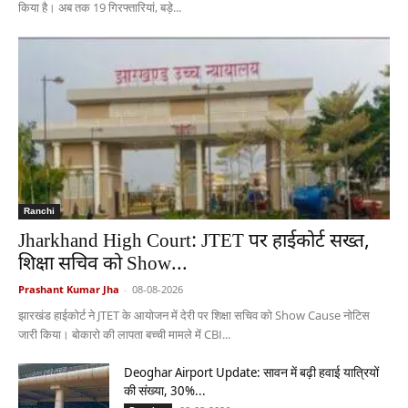
किया है। अब तक 19 गिरफ्तारियां, बड़े...
Ranchi
Jharkhand High Court: JTET पर हाईकोर्ट सख्त,
शिक्षा सचिव को Show...
Prashant Kumar Jha
-
08-08-2026
झारखंड हाईकोर्ट ने JTET के आयोजन में देरी पर शिक्षा सचिव को Show Cause नोटिस
जारी किया। बोकारो की लापता बच्ची मामले में CBI...
Deoghar Airport Update: सावन में बढ़ी हवाई यात्रियों
की संख्या, 30%...