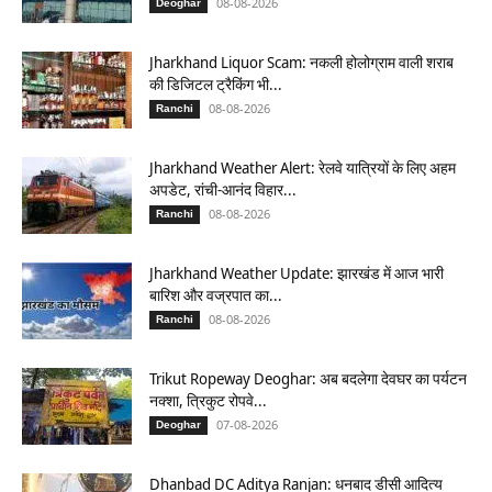
08-08-2026
Deoghar
Jharkhand Liquor Scam: नकली होलोग्राम वाली शराब
की डिजिटल ट्रैकिंग भी...
08-08-2026
Ranchi
Jharkhand Weather Alert: रेलवे यात्रियों के लिए अहम
अपडेट, रांची-आनंद विहार...
08-08-2026
Ranchi
Jharkhand Weather Update: झारखंड में आज भारी
बारिश और वज्रपात का...
08-08-2026
Ranchi
Trikut Ropeway Deoghar: अब बदलेगा देवघर का पर्यटन
नक्शा, त्रिकुट रोपवे...
07-08-2026
Deoghar
Dhanbad DC Aditya Ranjan: धनबाद डीसी आदित्य