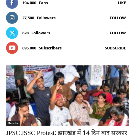
194,000
Fans
LIKE
27,500
Followers
FOLLOW
628
Followers
FOLLOW
695,000
Subscribers
SUBSCRIBE
Ranchi
JPSC JSSC Protest: झारखंड में 14 दिन बाद सरकार