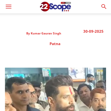
30-09-2025
By
Kumar Gaurav Singh
Patna