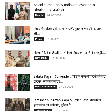
Anjani Kumar Sahay India Ambassador to
Ukraine: रांची के बेटे को...
07-08-2026
Ranchi
बिहार में Cyber Crime पर सख्ती, मुख्य सचिव और DGP
की...
07-08-2026
Patna
दिल्ली में Nitin Gadkari से मिले बिहार के पथ निर्माण मंत्री,...
07-08-2026
New Delhi
Saluka Kayam Surrender: कोल्हान में माओवादियों को बड़ा
झटका! जोनल कमांडर...
07-08-2026
West Singhbhum
Jamshedpur Aftab Alam Murder Case: बर्मामाइंस
हत्याकांड का पर्दाफाश, पुलिस ने...
07-08-2026
Jamshedpur