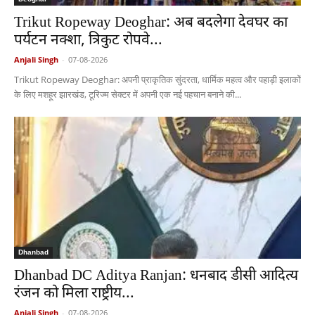
Trikut Ropeway Deoghar: अब बदलेगा देवघर का
पर्यटन नक्शा, त्रिकुट रोपवे...
Anjali Singh
-
07-08-2026
Trikut Ropeway Deoghar: अपनी प्राकृतिक सुंदरता, धार्मिक महत्व और पहाड़ी इलाकों
के लिए मशहूर झारखंड, टूरिज्म सेक्टर में अपनी एक नई पहचान बनाने की...
Dhanbad
Dhanbad DC Aditya Ranjan: धनबाद डीसी आदित्य
रंजन को मिला राष्ट्रीय...
Anjali Singh
-
07-08-2026