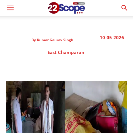
10-05-2026
By
Kumar Gaurav Singh
East Champaran