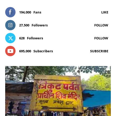
194,000
Fans
LIKE
27,500
Followers
FOLLOW
628
Followers
FOLLOW
695,000
Subscribers
SUBSCRIBE
Deoghar