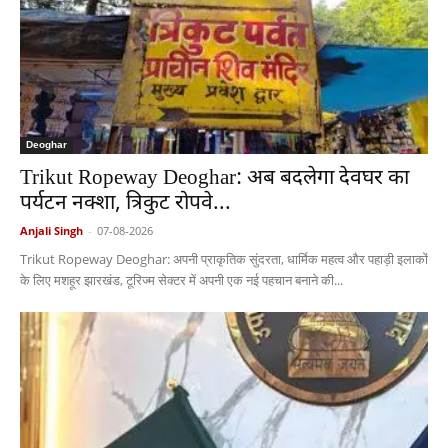
Deoghar
Trikut Ropeway Deoghar: अब बदलेगा देवघर का
पर्यटन नक्शा, त्रिकुट रोपवे...
Anjali Singh
-
07-08-2026
Trikut Ropeway Deoghar: अपनी प्राकृतिक सुंदरता, धार्मिक महत्व और पहाड़ी इलाकों
के लिए मशहूर झारखंड, टूरिज्म सेक्टर में अपनी एक नई पहचान बनाने की...