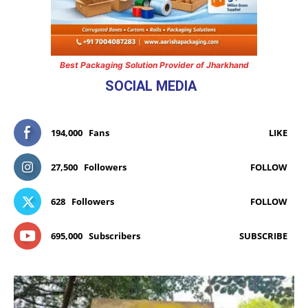
Best Packaging Solution Provider of Jharkhand
SOCIAL MEDIA
194,000
Fans
LIKE
27,500
Followers
FOLLOW
628
Followers
FOLLOW
695,000
Subscribers
SUBSCRIBE