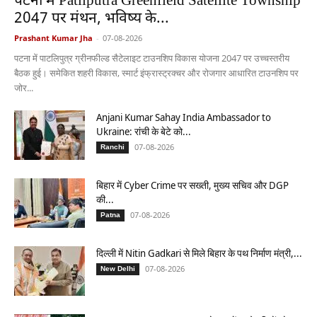
पटना में Patliputra Greenfield Satellite Township
2047 पर मंथन, भविष्य के...
Prashant Kumar Jha
-
07-08-2026
पटना में पाटलिपुत्र ग्रीनफील्ड सैटेलाइट टाउनशिप विकास योजना 2047 पर उच्चस्तरीय
बैठक हुई। समेकित शहरी विकास, स्मार्ट इंफ्रास्ट्रक्चर और रोजगार आधारित टाउनशिप पर
जोर...
Anjani Kumar Sahay India Ambassador to
Ukraine: रांची के बेटे को...
07-08-2026
Ranchi
बिहार में Cyber Crime पर सख्ती, मुख्य सचिव और DGP
की...
07-08-2026
Patna
दिल्ली में Nitin Gadkari से मिले बिहार के पथ निर्माण मंत्री,...
07-08-2026
New Delhi