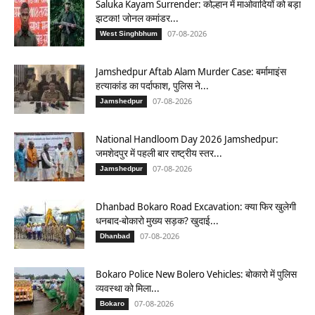
Saluka Kayam Surrender: कोल्हान में माओवादियों को बड़ा
झटका! जोनल कमांडर...
07-08-2026
West Singhbhum
Jamshedpur Aftab Alam Murder Case: बर्मामाइंस
हत्याकांड का पर्दाफाश, पुलिस ने...
07-08-2026
Jamshedpur
National Handloom Day 2026 Jamshedpur:
जमशेदपुर में पहली बार राष्ट्रीय स्तर...
07-08-2026
Jamshedpur
Dhanbad Bokaro Road Excavation: क्या फिर खुलेगी
धनबाद-बोकारो मुख्य सड़क? खुदाई...
07-08-2026
Dhanbad
Bokaro Police New Bolero Vehicles: बोकारो में पुलिस
व्यवस्था को मिला...
07-08-2026
Bokaro