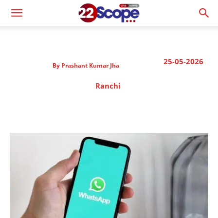
25-05-2026
By
Prashant Kumar Jha
Ranchi