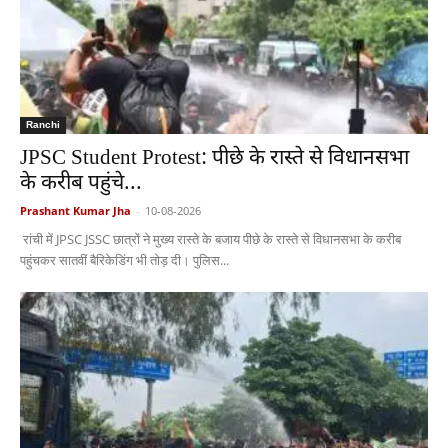
Ranchi
JPSC Student Protest: पीछे के रास्ते से विधानसभा
के करीब पहुंचे...
Prashant Kumar Jha
-
10-08-2026
रांची में JPSC JSSC छात्रों ने मुख्य रास्ते के बजाय पीछे के रास्ते से विधानसभा के करीब
पहुंचकर सातवीं बैरिकेडिंग भी तोड़ दी। पुलिस...