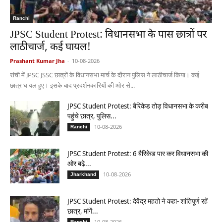
Ranchi
JPSC Student Protest: विधानसभा के पास छात्रों पर
लाठीचार्ज, कई घायल!
Prashant Kumar Jha
-
10-08-2026
रांची में JPSC JSSC छात्रों के विधानसभा मार्च के दौरान पुलिस ने लाठीचार्ज किया। कई
छात्र घायल हुए। इसके बाद प्रदर्शनकारियों की ओर से...
JPSC Student Protest: बैरिकेड तोड़ विधानसभा के करीब
पहुंचे छात्र, पुलिस...
10-08-2026
Ranchi
JPSC Student Protest: 6 बैरिकेड पार कर विधानसभा की
ओर बढ़े...
10-08-2026
Jharkhand
JPSC Student Protest: देवेंद्र महतो ने कहा- शांतिपूर्ण रहें
छात्र, मांगें...
10-08-2026
Ranchi