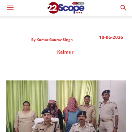
10-06-2026
By
Kumar Gaurav Singh
Kaimur