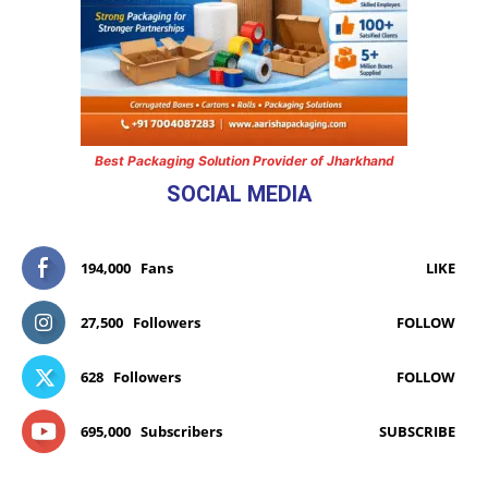
Best Packaging Solution Provider of Jharkhand
SOCIAL MEDIA
194,000
Fans
LIKE
27,500
Followers
FOLLOW
628
Followers
FOLLOW
695,000
Subscribers
SUBSCRIBE