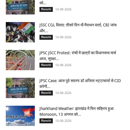
को...
10-08-2026
Ranchi
JSSC CGL विवाद: तीसरे दिन भी मैराथन वार्ता, CBI जांच
और...
10-08-2026
Ranchi
JPSC JSCC Protest: रांची में छात्रों का विधानसभा मार्च
आज, सुरक्षा...
10-08-2026
Ranchi
JPSC Case: आज पूर्व सदस्य डॉ अजिता भट्टाचार्या से CID
करेगी...
10-08-2026
Ranchi
Jharkhand Weather: झारखंड में फिर सक्रिय हुआ
Monsoon, 13 अगस्त को...
10-08-2026
Ranchi