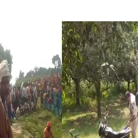
Share