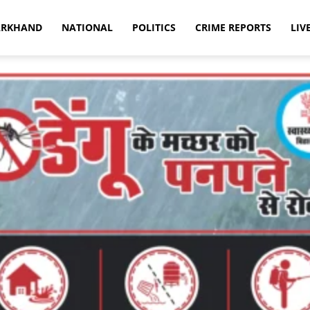
ARKHAND
NATIONAL
POLITICS
CRIME REPORTS
LIV