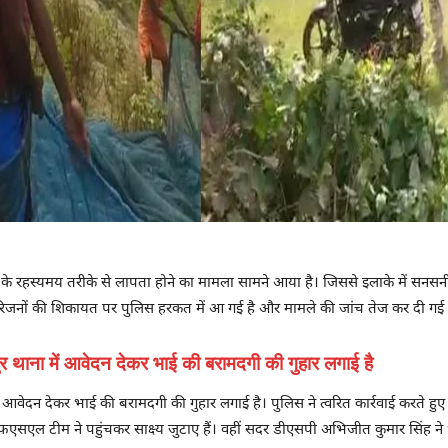
े रहस्यमय तरीके से लापता होने का मामला सामने आया है। जिससे इलाके में सनसनी फै
। परिजनों की शिकायत पर पुलिस हरकत में आ गई है और मामले की जांच तेज कर दी गई 
ुर थाना में आवेदन देकर भाई की बरामदगी की गुहार लगाई है
में आवेदन देकर भाई की बरामदगी की गुहार लगाई है। पुलिस ने त्वरित कार्रवाई करत
फएसएल टीम ने पहुंचकर साक्ष्य जुटाए हैं। वहीं सदर डीएसपी अभिजीत कुमार सिंह ने 