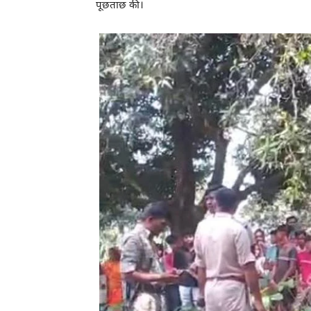
पूछताछ की।