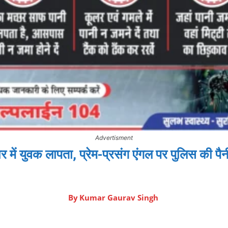
Advertisment
 में युवक लापता, प्रेम-प्रसंग एंगल पर पुलिस की प
By
Kumar Gaurav Singh