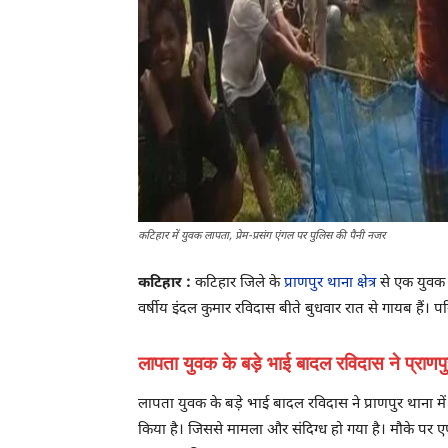
कटिहार में युवक लापता, प्रेम-प्रसंग एंगल पर पुलिस की पैनी नजर
कटिहार :
कटिहार जिले के
प्राणपुर थाना क्षेत्र
से एक युवक क
वर्षीय इंदल कुमार रविदास बीते बुधवार रात से गायब हैं
लापता युवक के बड़े भाई बादल रविदास ने प्राणप
लापता युवक के बड़े भाई बादल रविदास ने प्राणपुर थाना 
किया है। जिससे मामला और संदिग्ध हो गया है। मौके पर ए