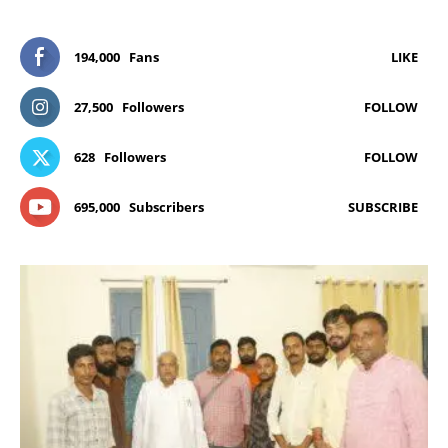
194,000
Fans
LIKE
27,500
Followers
FOLLOW
628
Followers
FOLLOW
695,000
Subscribers
SUBSCRIBE