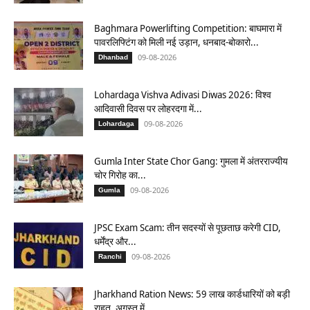
Baghmara Powerlifting Competition: बाघमारा में
पावरलिफ्टिंग को मिली नई उड़ान, धनबाद-बोकारो...
09-08-2026
Dhanbad
Lohardaga Vishva Adivasi Diwas 2026: विश्व
आदिवासी दिवस पर लोहरदगा में...
09-08-2026
Lohardaga
Gumla Inter State Chor Gang: गुमला में अंतरराज्यीय
चोर गिरोह का...
09-08-2026
Gumla
JPSC Exam Scam: तीन सदस्यों से पूछताछ करेगी CID,
धर्मेंद्र और...
09-08-2026
Ranchi
Jharkhand Ration News: 59 लाख कार्डधारियों को बड़ी
राहत, अगस्त में...