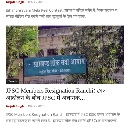
Anjali Singh
-
09-08-2026
Bihar Shravani Mela Reel Contest: सावन के पवित्र महीने में, बिहार सरकार ने
सोशल मीडिया रील बनाने वालों और यूट्यूबर्स के लिए एक खास...
Ranchi
JPSC Members Resignation Ranchi: छात्र
आंदोलन के बीच JPSC में अचानक...
Anjali Singh
-
09-08-2026
JPSC Members Resignation Ranchi: झारखंड में JPSC-JSSC छात्र आंदोलन के
बीच बड़ा घटनाक्रम सामने आया है। झारखंड लोक सेवा आयोग (JPSC) के तीन सदस्यों...