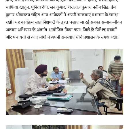
दास, राजेन्द्र मिश्रा, घनश्याम यादव, पुनम देवी, अनिल कुमार, राकेश कुमार,
साफिया खातून, पुनिता देवी, लव कुमार, हीरालाल कुमार, नवीन सिंह, प्रेम
कुमार श्रीवास्तव सहित अन्य आवेदकों ने अपनी समस्याएं प्रशासन के समक्ष
रखीं। यह कार्यक्रम सात निश्चय-3 के तहत चलाए जा रहे सबका सम्मान-जीवन
आसान अभियान के अंतर्गत आयोजित किया गया। जिले के विभिन्न प्रखंडों
और पंचायतों से आए लोगों ने अपनी समस्याएं सीधे प्रशासन के समक्ष रखीं।