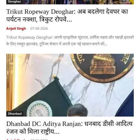
Deoghar
Trikut Ropeway Deoghar: अब बदलेगा देवघर का
पर्यटन नक्शा, त्रिकुट रोपवे...
Anjali Singh
-
07-08-2026
Trikut Ropeway Deoghar: अपनी प्राकृतिक सुंदरता, धार्मिक महत्व और पहाड़ी इलाकों
के लिए मशहूर झारखंड, टूरिज्म सेक्टर में अपनी एक नई पहचान बनाने की...
Dhanbad
Dhanbad DC Aditya Ranjan: धनबाद डीसी आदित्य
रंजन को मिला राष्ट्रीय...