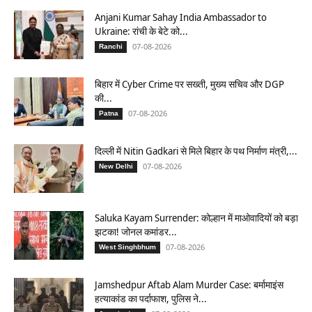
Anjani Kumar Sahay India Ambassador to
Ukraine: रांची के बेटे को...
07-08-2026
Ranchi
बिहार में Cyber Crime पर सख्ती, मुख्य सचिव और DGP
की...
07-08-2026
Patna
दिल्ली में Nitin Gadkari से मिले बिहार के पथ निर्माण मंत्री,...
07-08-2026
New Delhi
Saluka Kayam Surrender: कोल्हान में माओवादियों को बड़ा
झटका! जोनल कमांडर...
07-08-2026
West Singhbhum
Jamshedpur Aftab Alam Murder Case: बर्मामाइंस
हत्याकांड का पर्दाफाश, पुलिस ने...