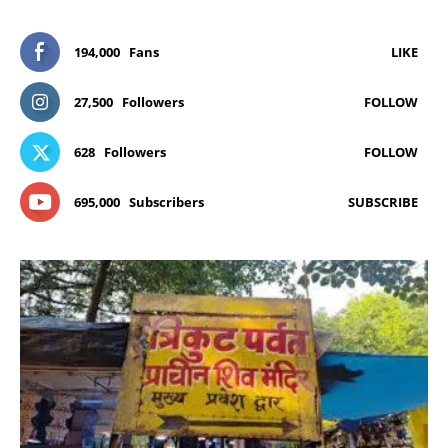
194,000
Fans
LIKE
27,500
Followers
FOLLOW
628
Followers
FOLLOW
695,000
Subscribers
SUBSCRIBE