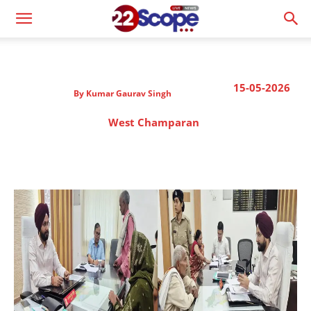
15-05-2026
By
Kumar Gaurav Singh
West Champaran