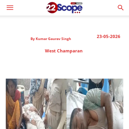
23-05-2026
By
Kumar Gaurav Singh
West Champaran