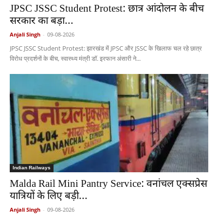
JPSC JSSC Student Protest: छात्र आंदोलन के बीच
सरकार का बड़ा...
Anjali Singh
-
09-08-2026
JPSC JSSC Student Protest: झारखंड में JPSC और JSSC के खिलाफ चल रहे छात्र
विरोध प्रदर्शनों के बीच, स्वास्थ्य मंत्री डॉ. इरफान अंसारी ने...
Indian Railways
Malda Rail Mini Pantry Service: वनांचल एक्सप्रेस
यात्रियों के लिए बड़ी...
Anjali Singh
-
09-08-2026