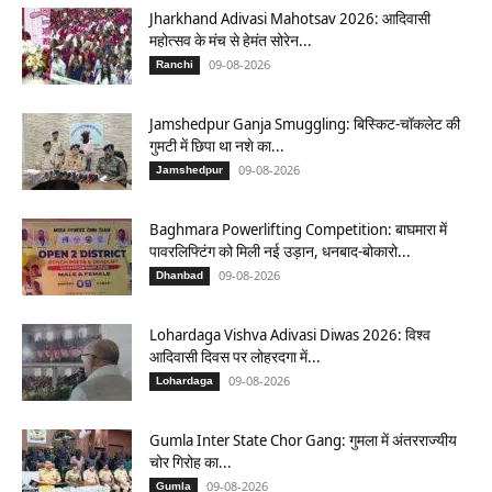
Jharkhand Adivasi Mahotsav 2026: आदिवासी
महोत्सव के मंच से हेमंत सोरेन...
09-08-2026
Ranchi
Jamshedpur Ganja Smuggling: बिस्किट-चॉकलेट की
गुमटी में छिपा था नशे का...
09-08-2026
Jamshedpur
Baghmara Powerlifting Competition: बाघमारा में
पावरलिफ्टिंग को मिली नई उड़ान, धनबाद-बोकारो...
09-08-2026
Dhanbad
Lohardaga Vishva Adivasi Diwas 2026: विश्व
आदिवासी दिवस पर लोहरदगा में...
09-08-2026
Lohardaga
Gumla Inter State Chor Gang: गुमला में अंतरराज्यीय
चोर गिरोह का...
09-08-2026
Gumla