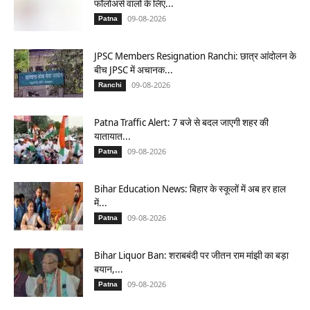
फॉलोअर्स वालों के लिए...
09-08-2026
Patna
JPSC Members Resignation Ranchi: छात्र आंदोलन के
बीच JPSC में अचानक...
09-08-2026
Ranchi
Patna Traffic Alert: 7 बजे से बदल जाएगी शहर की
यातायात...
09-08-2026
Patna
Bihar Education News: बिहार के स्कूलों में अब हर हाल
में...
09-08-2026
Patna
Bihar Liquor Ban: शराबबंदी पर जीतन राम मांझी का बड़ा
बयान,...
09-08-2026
Patna