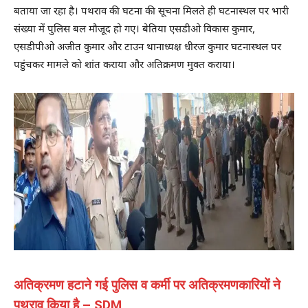
बताया जा रहा है। पथराव की घटना की सूचना मिलते ही घटनास्थल पर भारी
संख्या में पुलिस बल मौजूद हो गए। बेतिया एसडीओ विकास कुमार,
एसडीपीओ अजीत कुमार और टाउन थानाध्यक्ष धीरज कुमार घटनास्थल पर
पहुंचकर मामले को शांत कराया और अतिक्रमण मुक्त कराया।
अतिक्रमण हटाने गई पुलिस व कर्मी पर अतिक्रमणकारियों ने
पथराव किया है – SDM