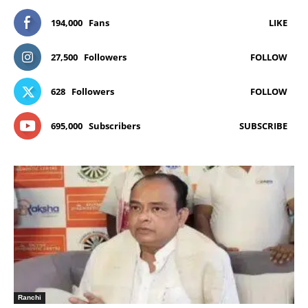
194,000
Fans
LIKE
27,500
Followers
FOLLOW
628
Followers
FOLLOW
695,000
Subscribers
SUBSCRIBE
Ranchi