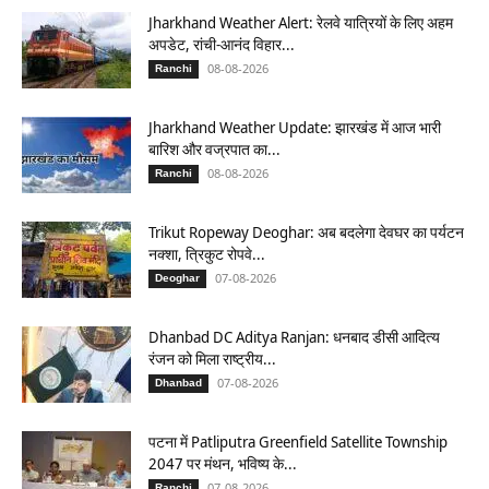
Jharkhand Weather Alert: रेलवे यात्रियों के लिए अहम
अपडेट, रांची-आनंद विहार...
08-08-2026
Ranchi
Jharkhand Weather Update: झारखंड में आज भारी
बारिश और वज्रपात का...
08-08-2026
Ranchi
Trikut Ropeway Deoghar: अब बदलेगा देवघर का पर्यटन
नक्शा, त्रिकुट रोपवे...
07-08-2026
Deoghar
Dhanbad DC Aditya Ranjan: धनबाद डीसी आदित्य
रंजन को मिला राष्ट्रीय...
07-08-2026
Dhanbad
पटना में Patliputra Greenfield Satellite Township
2047 पर मंथन, भविष्य के...
07-08-2026
Ranchi