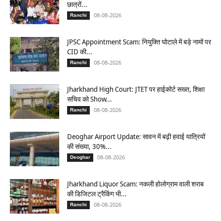
छात्रों...
08-08-2026
Ranchi
JPSC Appointment Scam: नियुक्ति घोटाले में बड़े नामों पर
CID की...
08-08-2026
Ranchi
Jharkhand High Court: JTET पर हाईकोर्ट सख्त, शिक्षा
सचिव को Show...
08-08-2026
Ranchi
Deoghar Airport Update: सावन में बढ़ी हवाई यात्रियों
की संख्या, 30%...
08-08-2026
Deoghar
Jharkhand Liquor Scam: नकली होलोग्राम वाली शराब
की डिजिटल ट्रैकिंग भी...
08-08-2026
Ranchi