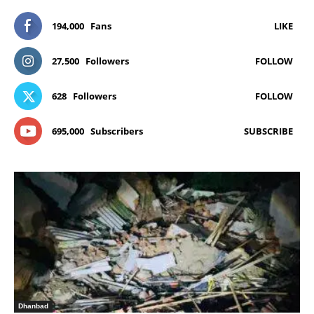
194,000
Fans
LIKE
27,500
Followers
FOLLOW
628
Followers
FOLLOW
695,000
Subscribers
SUBSCRIBE
Dhanbad