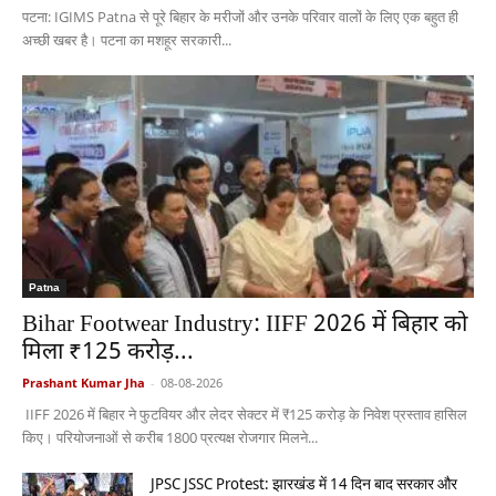
पटना: IGIMS Patna से पूरे बिहार के मरीजों और उनके परिवार वालों के लिए एक बहुत ही
अच्छी खबर है। पटना का मशहूर सरकारी...
Patna
Bihar Footwear Industry: IIFF 2026 में बिहार को
मिला ₹125 करोड़...
Prashant Kumar Jha
-
08-08-2026
IIFF 2026 में बिहार ने फुटवियर और लेदर सेक्टर में ₹125 करोड़ के निवेश प्रस्ताव हासिल
किए। परियोजनाओं से करीब 1800 प्रत्यक्ष रोजगार मिलने...
JPSC JSSC Protest: झारखंड में 14 दिन बाद सरकार और