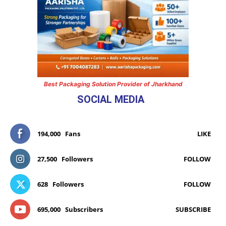
Best Packaging Solution Provider of Jharkhand
SOCIAL MEDIA
194,000
Fans
LIKE
27,500
Followers
FOLLOW
628
Followers
FOLLOW
695,000
Subscribers
SUBSCRIBE