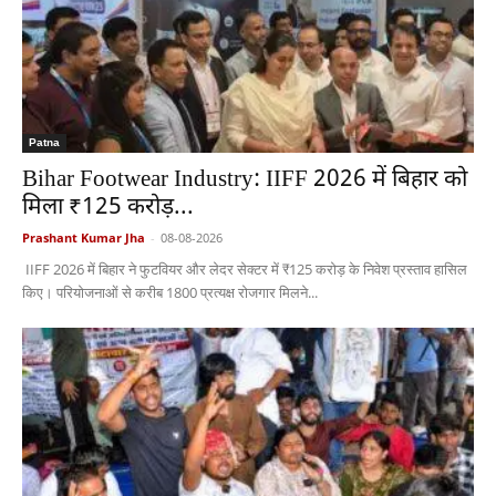
Patna
Bihar Footwear Industry: IIFF 2026 में बिहार को
मिला ₹125 करोड़...
Prashant Kumar Jha
-
08-08-2026
IIFF 2026 में बिहार ने फुटवियर और लेदर सेक्टर में ₹125 करोड़ के निवेश प्रस्ताव हासिल
किए। परियोजनाओं से करीब 1800 प्रत्यक्ष रोजगार मिलने...