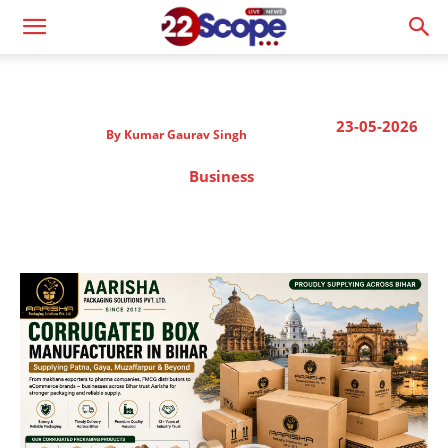
23-05-2026
By
Kumar Gaurav Singh
Business