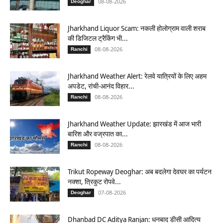
08-08-2026
Deoghar
Jharkhand Liquor Scam: नकली होलोग्राम वाली शराब
की डिजिटल ट्रैकिंग भी...
08-08-2026
Ranchi
Jharkhand Weather Alert: रेलवे यात्रियों के लिए अहम
अपडेट, रांची-आनंद विहार...
08-08-2026
Ranchi
Jharkhand Weather Update: झारखंड में आज भारी
बारिश और वज्रपात का...
08-08-2026
Ranchi
Trikut Ropeway Deoghar: अब बदलेगा देवघर का पर्यटन
नक्शा, त्रिकुट रोपवे...
07-08-2026
Deoghar
Dhanbad DC Aditya Ranjan: धनबाद डीसी आदित्य