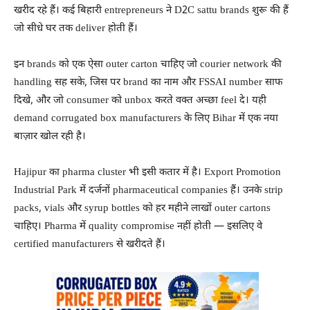
खरीद रहे हैं। कई बिहारी entrepreneurs ने D2C sattu brands शुरू की हैं
जो सीधे घर तक deliver होती हैं।
इन brands को एक ऐसा outer carton चाहिए जो courier network की
handling सह सके, जिस पर brand का नाम और FSSAI number साफ
दिखे, और जो consumer को unbox करते वक्त अच्छा feel दे। यही
demand corrugated box manufacturers के लिए Bihar में एक नया
बाज़ार खोल रही है।
Hajipur का pharma cluster भी इसी कतार में है। Export Promotion
Industrial Park में दर्जनों pharmaceutical companies हैं। उनके strip
packs, vials और syrup bottles को हर महीने लाखों outer cartons
चाहिए। Pharma में quality compromise नहीं होती — इसलिए वे
certified manufacturers से खरीदते हैं।