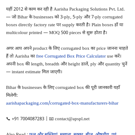
यहीं 2012 से काम कर रही है Aarisha Packaging Solutions Pvt. Ltd.
— जो Bihar के businesses को 3-ply, 5-ply और 7-ply corrugated
boxes directly factory rate पर supply करती है। Plain boxes हों या
multicolour printed — MOQ 500 pieces से शुरू होता है।
अगर आप अपने product के लिए corrugated box का price जानना चाहते
हैं तो Aarisha का
free Corrugated Box Price Calculator
use करें।
अपनी box की length, breadth और height डालें, ply और quantity चुनें
— instant estimate मिल जाएगी।
Bihar के businesses के लिए corrugated box की पूरी जानकारी यहाँ
मिलेगी:
aarishapackaging.com/corrugated-box-manufacturers-bihar
📞 +91 7004087283 | 📧 contact@apspl.net
Also Read :
फल और सब्जियां, मखाना, मक्का, बीज, औषधीय, एवं