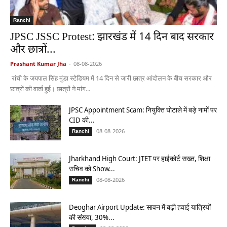
Ranchi
JPSC JSSC Protest: झारखंड में 14 दिन बाद सरकार
और छात्रों...
Prashant Kumar Jha
-
08-08-2026
रांची के जयपाल सिंह मुंडा स्टेडियम में 14 दिन से जारी छात्र आंदोलन के बीच सरकार और
छात्रों की वार्ता हुई। छात्रों ने मांग...
JPSC Appointment Scam: नियुक्ति घोटाले में बड़े नामों पर
CID की...
08-08-2026
Ranchi
Jharkhand High Court: JTET पर हाईकोर्ट सख्त, शिक्षा
सचिव को Show...
08-08-2026
Ranchi
Deoghar Airport Update: सावन में बढ़ी हवाई यात्रियों
की संख्या, 30%...