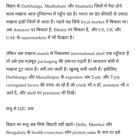
बिहार के Darbhanga, Madhubani और Sitamarhi जिलों में पैदा होने
वाला मखाना आज दुनियाभर में पहुँच रहा है। भारत का 80 फ़ीसदी से ज़्यादा
मखाना इन्हीं जिलों से आता है। पहले यह सिर्फ local market में बिकता था।
अब Amazon पर बिकता है, Blinkit पर बिकता है, और US, UK और
UAE के supermarkets में भी दिखता है।
लेकिन जब मखाना mandi से निकलकर international shelf तक पहुँचता है
तो उसे एक मज़बूत packaging की ज़रूरत पड़ती है। साधारण बोरी में
मखाना टूट जाता है। नमी लग जाती है। खुशबू चली जाती है। इसीलिए
Darbhanga और Muzaffarpur के exporters अब 5-ply और 7-ply
corrugated boxes की तरफ आ रहे हैं जो crush भी न हों, moisture भी न
आने दें, और shelf पर premium भी दिखें।
सत्तू से D2C तक
बिहार का सत्तू अब सिर्फ बिहारी नहीं खाते। Delhi, Mumbai और
Bengaluru के health-conscious लोग protein sattu के नाम पर इसे