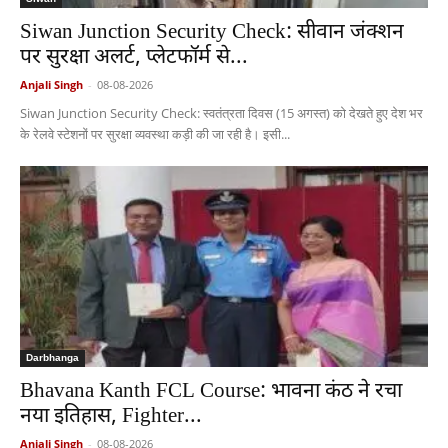
Siwan Junction Security Check: सीवान जंक्शन
पर सुरक्षा अलर्ट, प्लेटफॉर्म से...
Anjali Singh
-
08-08-2026
Siwan Junction Security Check: स्वतंत्रता दिवस (15 अगस्त) को देखते हुए देश भर
के रेलवे स्टेशनों पर सुरक्षा व्यवस्था कड़ी की जा रही है। इसी...
Darbhanga
Bhavana Kanth FCL Course: भावना कंठ ने रचा
नया इतिहास, Fighter...
Anjali Singh
-
08-08-2026