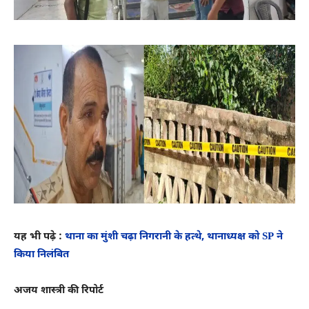
यह भी पढ़े :
थाना का मुंशी चढ़ा निगरानी के हत्थे, थानाध्यक्ष को SP ने
किया निलंबित
अजय शास्त्री की रिपोर्ट