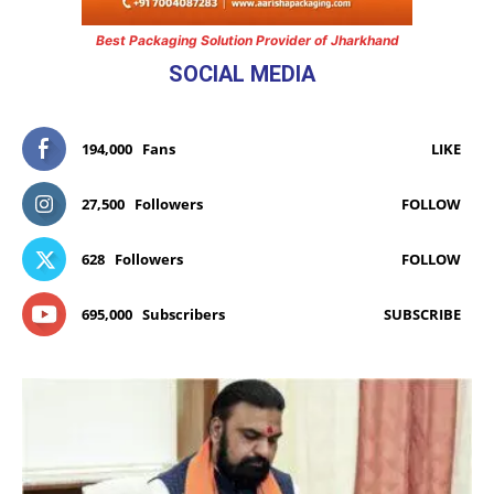
Best Packaging Solution Provider of Jharkhand
SOCIAL MEDIA
194,000
Fans
LIKE
27,500
Followers
FOLLOW
628
Followers
FOLLOW
695,000
Subscribers
SUBSCRIBE