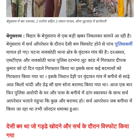
बेगूसराय में बम धमाका, 2 दारोगा सहित 3 जवान घायल, सोना लूटकांड में छापेमारी
बेगूसराय :
बिहार के बेगूसराय से एक बड़ी खबर निकलकर सामने आ रही है।
बेगूसराय में सर्च ऑपरेशन के दौरान देसी बम विस्फोट होने से पांच
पुलिसकर्मी
घायल हो गए। घटना नावकोठी थाना क्षेत्र के वृंदावन गांव की है। दरअसल,
एसटीएफ और नावकोठी थाना पुलिस दरभंगा लूट कांड में गिरफ्तार दीपक
कुमार को दो दिन पहले गिरफ्तार किया था इसके साथ कई बदमाशों को
गिरफ्तार किया गया था । इसके निशान देही पर वृंदावन गांव में बगीचे से साढ़े
आठ किलो चांदी और डेढ़ सौ ग्राम सोना बरामद किया गया था। आज एक बार
फिर पुलिस आरोपी के घर और पास के बगीचे में डांग स्कावयर के साथ सर्च
आपरेशन चलाने पंहुचा कि कुछ और बरामद हो। सर्च आपरेशन जब बगीचा में
किया जा रहा था तभी जोरदार धमाका हुआ।
देसी बम था जो गड्ढे खोदने और सर्च के दौरान विस्फोट किया
गया