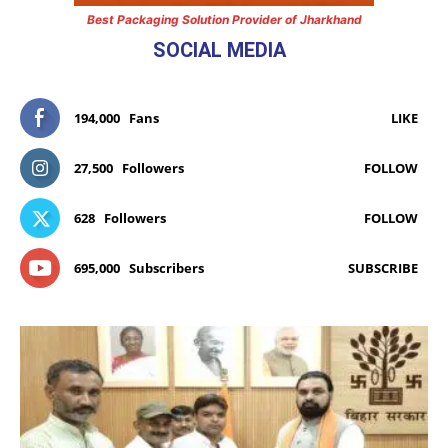
Best Packaging Solution Provider of Jharkhand
SOCIAL MEDIA
194,000
Fans
LIKE
27,500
Followers
FOLLOW
628
Followers
FOLLOW
695,000
Subscribers
SUBSCRIBE