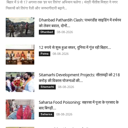
बिहार में 9 से 17 अगस्त तक ‘हर घर तिरंगा’ अभियान चलेगा। मंत्री नीतीश मिश्रा ने नगर
निकायों को तिरंगा रैली और जनभागीदारी बढ़ाने...
Dhanbad Pathardih Clash: पाथरडीह साइडिंग में वर्चस्व
को लेकर बवाल, दोनों...
08-08-2026
Dhanbad
12 रुपये से शुरू हुआ सफर, दुनिया में गूंज रही बिहार...
08-08-2026
Patna
Sitamarhi Development Projects: सीतामढ़ी को 218
करोड़ की विकास योजनाओं की...
08-08-2026
Sitamarhi
Saharsa Food Poisoning: सहरसा में पूजा के प्रसाद के
बाद बिगड़ी...
08-08-2026
Saharsa