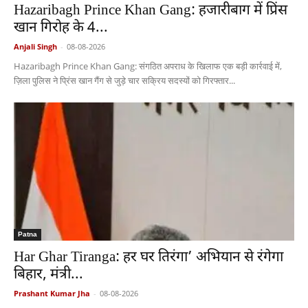
Hazaribagh Prince Khan Gang: हजारीबाग में प्रिंस
खान गिरोह के 4...
Anjali Singh
-
08-08-2026
Hazaribagh Prince Khan Gang: संगठित अपराध के खिलाफ एक बड़ी कार्रवाई में,
ज़िला पुलिस ने प्रिंस खान गैंग से जुड़े चार सक्रिय सदस्यों को गिरफ्तार...
Patna
Har Ghar Tiranga: हर घर तिरंगा’ अभियान से रंगेगा
बिहार, मंत्री...
Prashant Kumar Jha
-
08-08-2026