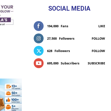
SOCIAL MEDIA
194,000
Fans
LIKE
27,500
Followers
FOLLOW
628
Followers
FOLLOW
695,000
Subscribers
SUBSCRIBE