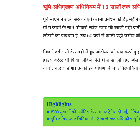
भूमि अधिग्रहण अधिनियम में 12 सालों तक अधिग
पूर्व सीएम ने राज्य सरकार एवं कंपनी प्रबंधन को डेढ़ मह
तो वे रैयतों के साथ बोकारो स्टील प्लांट की खाली पड़ी 
लौटाने का प्रावधान है, तब 60 वर्षों से खाली पड़ी जमीन 
पिछले वर्ष रांची के नगड़ी में हुए आंदोलन को याद करते 
हाउस अरेस्ट भी किया, लेकिन जैसे ही लाखों लोग हल-बैल के
आंदोलन द्वारा होगा। उनकी इस घोषणा के बाद विस्थापितों
Highlights
1500 युवाओं को अप्रेंटिस के नाम पर ट्रेनिंग दी गई, लेकि
भूमि अधिग्रहण अधिनियम में 12 सालों तक अधिग्रहीत भूमि