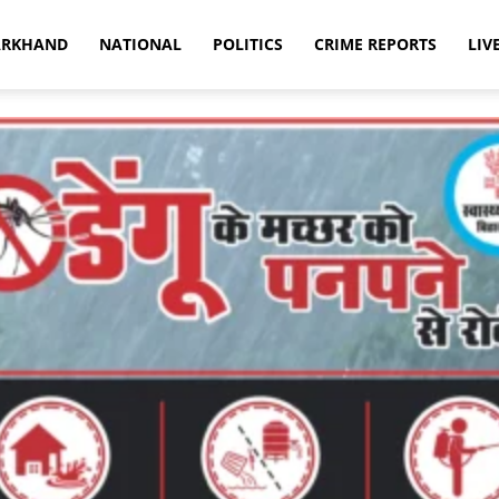
ARKHAND
NATIONAL
POLITICS
CRIME REPORTS
LIV