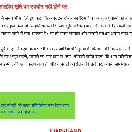
्रहीत भूमि का उपयोग नहीं होने पर
ीने की समय सीमा देते हुए कहा कि अगर इस दौरान अप्रेंटिसशिप कर चुके युवाओं को नौ
जमीन पर हल चलाएंगे। उन्होंने बताया कि जब भूमि अधिग्रहण अधिनियम में 12 सालों त
को वापस करने में क्या समस्या है? या तो राज्य सरकार और कंपनी प्रबंधन अपना वादा पू
हुए पूर्व सीएम ने कहा कि वहां भी सरकार आदिवासी/ मूलवासी किसानों की उपजाऊ जमीन 
 साथ वहां पहुंचे, मामले का समाधान हो गया। बोकारो समेत राज्य की अन्य परियोजनाओं
 में उम्मीद की एक किरण जगी है, और वे नगड़ी आंदोलन की तर्ज पर, अपनी समस्याओं 
न उन्हें नौकरी की जगह सर्टिफिकेट थमा दिया गया
 का उपयोग नहीं होने पर
JHARKHAND