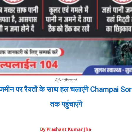
Advertisment
ीन पर रैयतों के साथ हल चलाएंगे Champai Soren,
तक पहुंचाएंगे
By
Prashant Kumar Jha