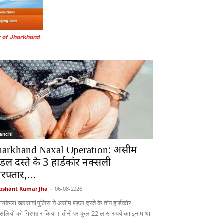
r of Jharkhand
anchi
harkhand Naxal Operation: असीम
ंडल दस्ते के 3 हार्डकोर नक्सली
िरफ्तार,...
ashant Kumar Jha
-
06-08-2026
ायकेला खरसावां पुलिस ने असीम मंडल दस्ते के तीन हार्डकोर
्सलियों को गिरफ्तार किया। तीनों पर कुल 22 लाख रुपये का इनाम था