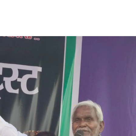
Share