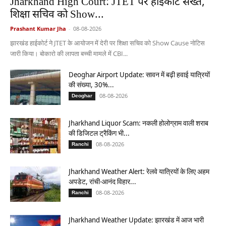
Jharkhand High Court: JTET पर हाईकोर्ट सख्त,
शिक्षा सचिव को Show...
Prashant Kumar Jha
-
08-08-2026
झारखंड हाईकोर्ट ने JTET के आयोजन में देरी पर शिक्षा सचिव को Show Cause नोटिस
जारी किया। बोकारो की लापता बच्ची मामले में CBI...
Deoghar Airport Update: सावन में बढ़ी हवाई यात्रियों
की संख्या, 30%...
08-08-2026
Deoghar
Jharkhand Liquor Scam: नकली होलोग्राम वाली शराब
की डिजिटल ट्रैकिंग भी...
08-08-2026
Ranchi
Jharkhand Weather Alert: रेलवे यात्रियों के लिए अहम
अपडेट, रांची-आनंद विहार...
08-08-2026
Ranchi
Jharkhand Weather Update: झारखंड में आज भारी