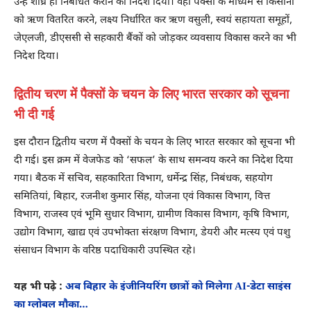
उन्हें शीघ्र ही निबंधित कराने का निदेश दिया। वहीं पैक्सों के माध्यम से किसानों
को ऋण वितरित करने, लक्ष्य निर्धारित कर ऋण वसुली, स्वयं सहायता समूहों,
जेएलजी, डीएससी से सहकारी बैंकों को जोड़कर व्यवसाय विकास करने का भी
निदेश दिया।
द्वितीय चरण में पैक्सों के चयन के लिए भारत सरकार को सूचना
भी दी गई
इस दौरान द्वितीय चरण में पैक्सों के चयन के लिए भारत सरकार को सूचना भी
दी गई। इस क्रम में वेजफेड को ‘सफल’ के साथ समन्वय करने का निदेश दिया
गया। बैठक में सचिव, सहकारिता विभाग, धर्मेन्द्र सिंह, निबंधक, सहयोग
समितियां, बिहार, रजनीश कुमार सिंह, योजना एवं विकास विभाग, वित्त
विभाग, राजस्व एवं भूमि सुधार विभाग, ग्रामीण विकास विभाग, कृषि विभाग,
उद्योग विभाग, खाद्य एवं उपभोक्ता संरक्षण विभाग, डेयरी और मत्स्य एवं पशु
संसाधन विभाग के वरिष्ठ पदाधिकारी उपस्थित रहे।
यह भी पढ़े :
अब बिहार के इंजीनियरिंग छात्रों को मिलेगा AI-डेटा साइंस
का ग्लोबल मौका…