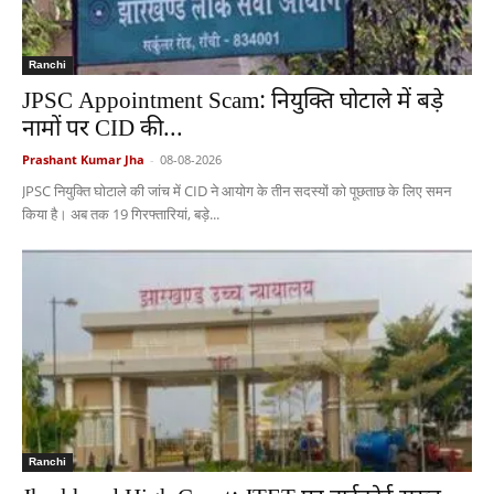
Ranchi
JPSC Appointment Scam: नियुक्ति घोटाले में बड़े
नामों पर CID की...
Prashant Kumar Jha
-
08-08-2026
JPSC नियुक्ति घोटाले की जांच में CID ने आयोग के तीन सदस्यों को पूछताछ के लिए समन
किया है। अब तक 19 गिरफ्तारियां, बड़े...
Ranchi