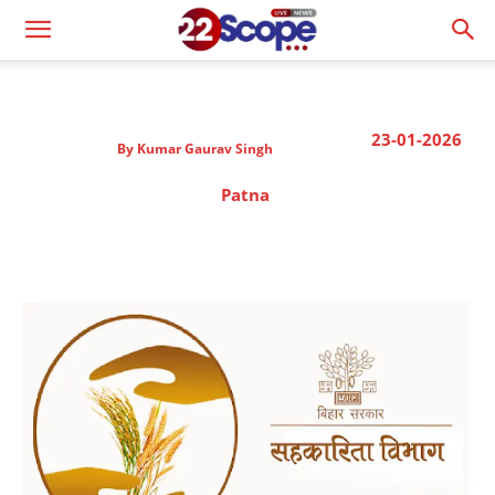
23-01-2026
By
Kumar Gaurav Singh
Patna