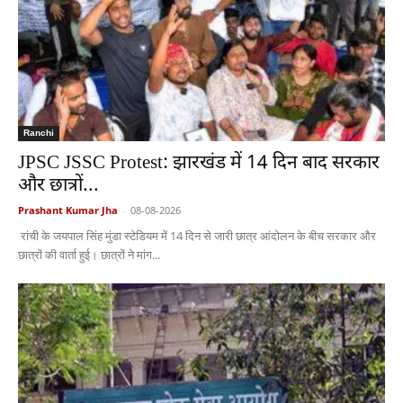
Ranchi
JPSC JSSC Protest: झारखंड में 14 दिन बाद सरकार
और छात्रों...
Prashant Kumar Jha
-
08-08-2026
रांची के जयपाल सिंह मुंडा स्टेडियम में 14 दिन से जारी छात्र आंदोलन के बीच सरकार और
छात्रों की वार्ता हुई। छात्रों ने मांग...