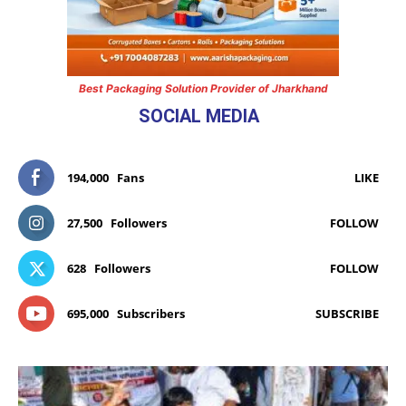
Best Packaging Solution Provider of Jharkhand
SOCIAL MEDIA
194,000
Fans
LIKE
27,500
Followers
FOLLOW
628
Followers
FOLLOW
695,000
Subscribers
SUBSCRIBE