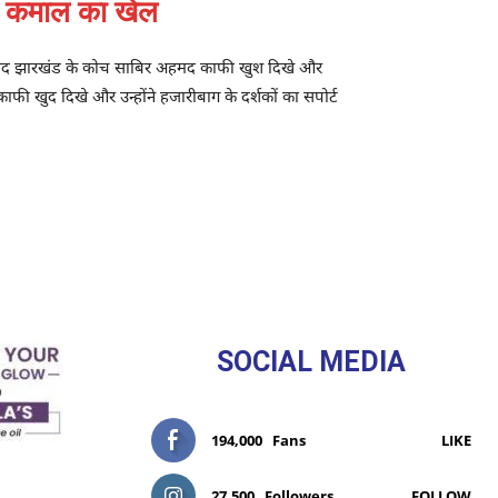
 कमाल का खेल
े बाद झारखंड के कोच साबिर अहमद काफी खुश दिखे और
ी खुद दिखे और उन्होंने हजारीबाग के दर्शकों का सपोर्ट
SOCIAL MEDIA
194,000
Fans
LIKE
27,500
Followers
FOLLOW