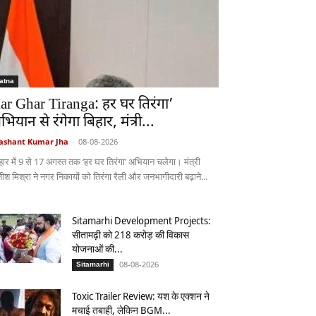
atna
ar Ghar Tiranga: हर घर तिरंगा’
भियान से रंगेगा बिहार, मंत्री...
ashant Kumar Jha
-
08-08-2026
हार में 9 से 17 अगस्त तक ‘हर घर तिरंगा’ अभियान चलेगा। मंत्री
ीश मिश्रा ने नगर निकायों को तिरंगा रैली और जनभागीदारी बढ़ाने...
Sitamarhi Development Projects:
सीतामढ़ी को 218 करोड़ की विकास
योजनाओं की...
08-08-2026
Sitamarhi
Toxic Trailer Review: यश के एक्शन ने
मचाई तबाही, लेकिन BGM...