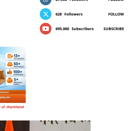
628
Followers
FOLLOW
695,000
Subscribers
SUBSCRIBE
r of Jharkhand