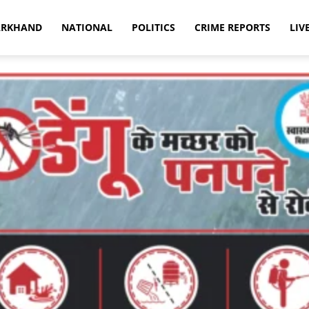
ARKHAND
NATIONAL
POLITICS
CRIME REPORTS
LIV