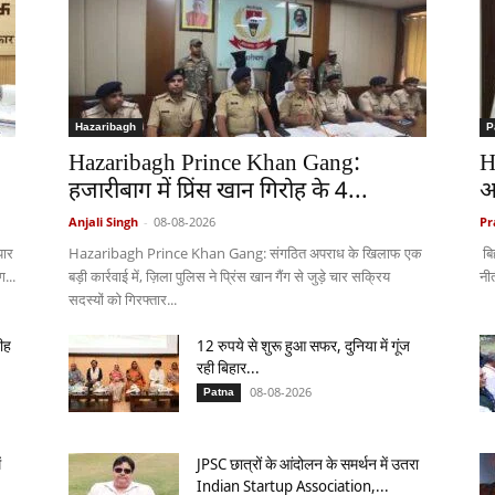
Hazaribagh
P
Hazaribagh Prince Khan Gang:
H
हजारीबाग में प्रिंस खान गिरोह के 4...
अ
Anjali Singh
-
08-08-2026
Pr
पार
Hazaribagh Prince Khan Gang: संगठित अपराध के खिलाफ एक
बि
ग...
बड़ी कार्रवाई में, ज़िला पुलिस ने प्रिंस खान गैंग से जुड़े चार सक्रिय
नीत
सदस्यों को गिरफ्तार...
ीह
12 रुपये से शुरू हुआ सफर, दुनिया में गूंज
रही बिहार...
08-08-2026
Patna
ं
JPSC छात्रों के आंदोलन के समर्थन में उतरा
Indian Startup Association,...