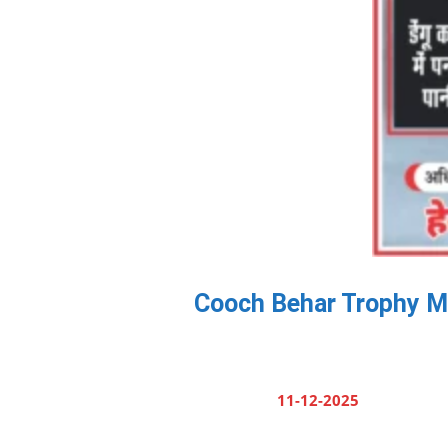
Cooch Behar Trophy Match
11-12-2025