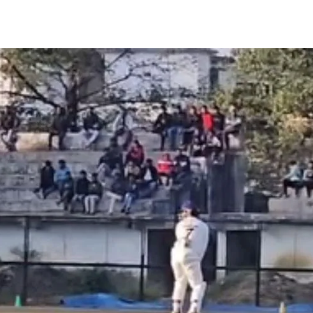
Share