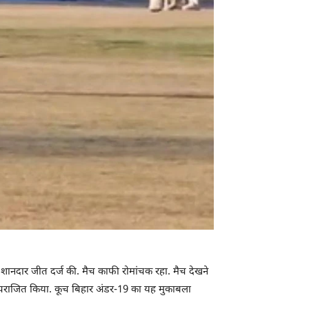
े शानदार जीत दर्ज की. मैच काफी रोमांचक रहा. मैच देखने
ं से पराजित किया. कूच बिहार अंडर-19 का यह मुकाबला