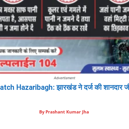
Advertisment
 Hazaribagh: झारखंड ने दर्ज की शानदार जीत,
By
Prashant Kumar Jha