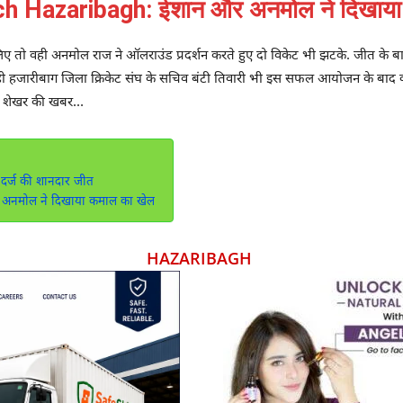
 Hazaribagh: ईशान और अनमोल ने दिखाया
िए तो वही अनमोल राज ने ऑलराउंड प्रदर्शन करते हुए दो विकेट भी झटके. जीत क
 वही हजारीबाग जिला क्रिकेट संघ के सचिव बंटी तिवारी भी इस सफल आयोजन के बाद काफ
ंक शेखर की खबर…
दर्ज की शानदार जीत
अनमोल ने दिखाया कमाल का खेल
HAZARIBAGH