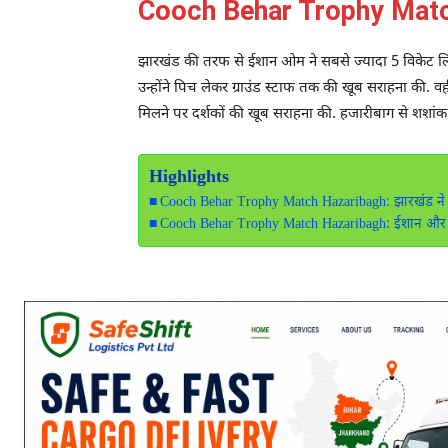
Cooch Behar Trophy Match
झारखंड की तरफ से ईशान ओम ने सबसे ज्यादा 5 विकेट ल
उन्होंने पिच लेकर ग्राउंड स्टाफ तक की खूब सराहना की.
मिलने पर दर्शकों की खूब सराहना की. हजारीबाग से शशा
Highlights
Cooch Behar Trophy Match Hazaribagh: झारखंड ने 
Cooch Behar Trophy Match Hazaribagh: ईशान और 