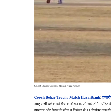
Cooch Behar Trophy Match Hazaribagh
Cooch Behar Trophy Match Hazaribagh
:
हजारी
आए सभी दर्शक को मैच के दौरान काफी सारे टर्निंग पॉइंट 
झारखंड और केरल के बीच 8 दिसंबर से 11 दिसंबर तक खे