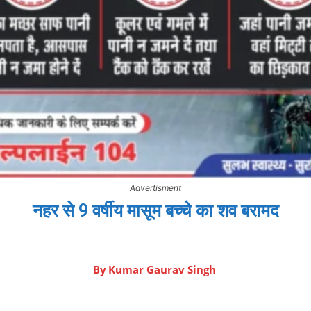
Advertisment
नहर से 9 वर्षीय मासूम बच्चे का शव बरामद
By
Kumar Gaurav Singh