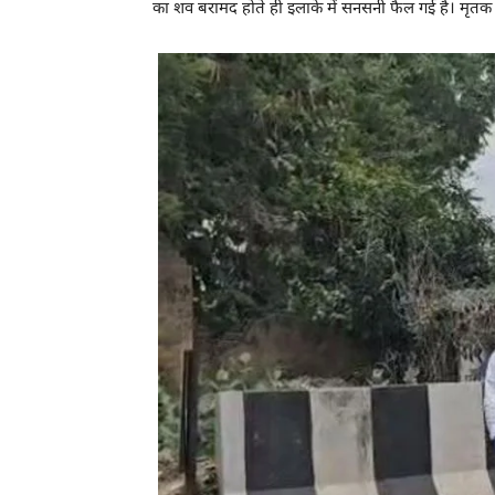
का शव बरामद होते ही इलाके में सनसनी फैल गई है। मृत