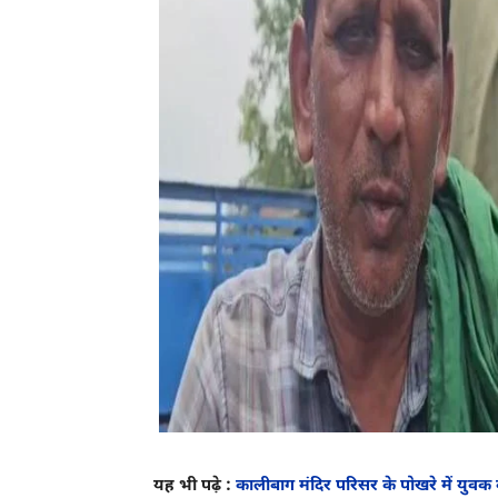
यह भी पढ़े :
कालीबाग मंदिर परिसर के पोखरे में युवक