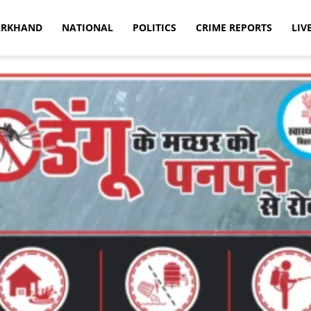
ARKHAND
NATIONAL
POLITICS
CRIME REPORTS
LIV