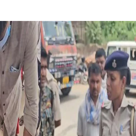
Share