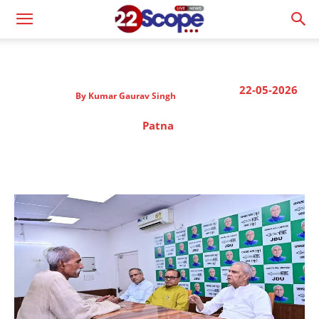
22-05-2026
By
Kumar Gaurav Singh
Patna