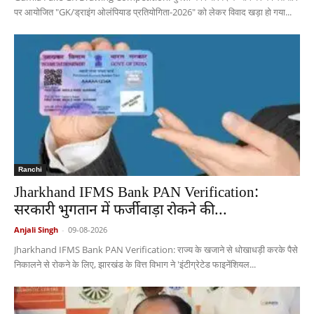
पर आयोजित "GK/ड्राइंग ओलंपियाड प्रतियोगिता-2026" को लेकर विवाद खड़ा हो गया...
Ranchi
Jharkhand IFMS Bank PAN Verification:
सरकारी भुगतान में फर्जीवाड़ा रोकने की...
Anjali Singh
-
09-08-2026
Jharkhand IFMS Bank PAN Verification: राज्य के खजाने से धोखाधड़ी करके पैसे
निकालने से रोकने के लिए, झारखंड के वित्त विभाग ने 'इंटीग्रेटेड फाइनेंशियल...