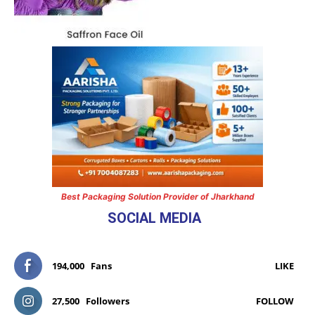
Best Packaging Solution Provider of Jharkhand
SOCIAL MEDIA
194,000
Fans
LIKE
27,500
Followers
FOLLOW