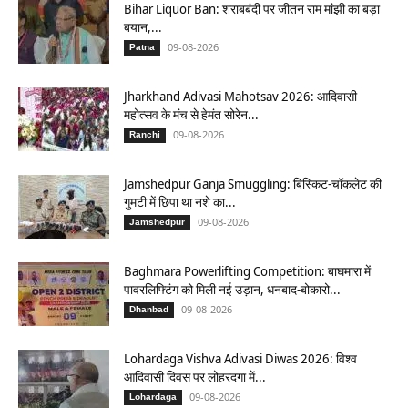
Bihar Liquor Ban: शराबबंदी पर जीतन राम मांझी का बड़ा
बयान,...
09-08-2026
Patna
Jharkhand Adivasi Mahotsav 2026: आदिवासी
महोत्सव के मंच से हेमंत सोरेन...
09-08-2026
Ranchi
Jamshedpur Ganja Smuggling: बिस्किट-चॉकलेट की
गुमटी में छिपा था नशे का...
09-08-2026
Jamshedpur
Baghmara Powerlifting Competition: बाघमारा में
पावरलिफ्टिंग को मिली नई उड़ान, धनबाद-बोकारो...
09-08-2026
Dhanbad
Lohardaga Vishva Adivasi Diwas 2026: विश्व
आदिवासी दिवस पर लोहरदगा में...
09-08-2026
Lohardaga