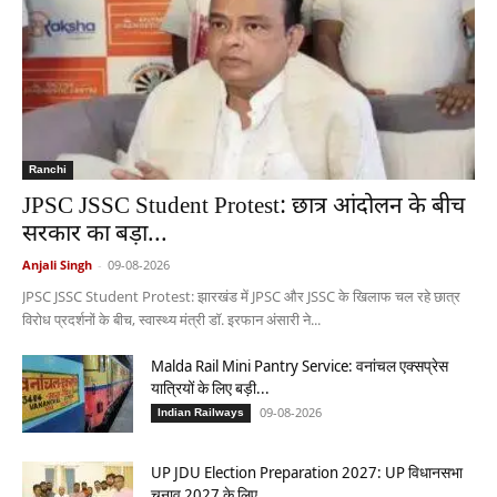
Ranchi
JPSC JSSC Student Protest: छात्र आंदोलन के बीच
सरकार का बड़ा...
Anjali Singh
-
09-08-2026
JPSC JSSC Student Protest: झारखंड में JPSC और JSSC के खिलाफ चल रहे छात्र
विरोध प्रदर्शनों के बीच, स्वास्थ्य मंत्री डॉ. इरफान अंसारी ने...
Malda Rail Mini Pantry Service: वनांचल एक्सप्रेस
यात्रियों के लिए बड़ी...
09-08-2026
Indian Railways
UP JDU Election Preparation 2027: UP विधानसभा
चुनाव 2027 के लिए...