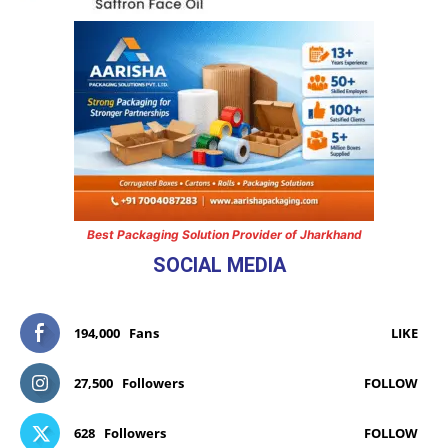
Best Packaging Solution Provider of Jharkhand
SOCIAL MEDIA
194,000
Fans
LIKE
27,500
Followers
FOLLOW
628
Followers
FOLLOW