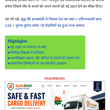
कामयाबी हासिल करेंगे, तो ‘तरंग’ सचमुच उस सकारात्मक बदलाव का प्रतीक
बनेगा जिसने गाँव के बच्चों को अपने सपनों को नई उड़ान देने का मौका दिया।
यह भी पढ़ें:
बुद्ध की ज्ञानस्थली से निकला देश का नंबर-1 प्रतिभाशाली छात्र,
AIR-1 शुभम कुमार समेत 18 मेधावियों का हुआ भव्य सम्मान
Highlights
बड़े शहरों पर निर्भरता में कमी
विशेषज्ञ शिक्षकों से प्रशिक्षण
आत्मविश्वास बढ़ाना और करियर के सपनों को आकार देना
सामाजिक ज़िम्मेदारी का एक बेहतरीन उदाहरण
HAZARIBAGH