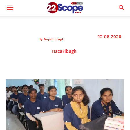
12-06-2026
By
Anjali Singh
Hazaribagh