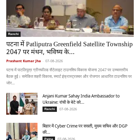
Ranchi
पटना में Patliputra Greenfield Satellite Township
2047 पर मंथन, भविष्य के...
Prashant Kumar Jha
-
07-08-2026
पटना में पाटलिपुत्र ग्रीनफील्ड सैटेलाइट टाउनशिप विकास योजना 2047 पर उच्चस्तरीय
बैठक हुई। समेकित शहरी विकास, स्मार्ट इंफ्रास्ट्रक्चर और रोजगार आधारित टाउनशिप पर
जोर...
Anjani Kumar Sahay India Ambassador to
Ukraine: रांची के बेटे को...
07-08-2026
Ranchi
बिहार में Cyber Crime पर सख्ती, मुख्य सचिव और DGP
की...
07-08-2026
Patna