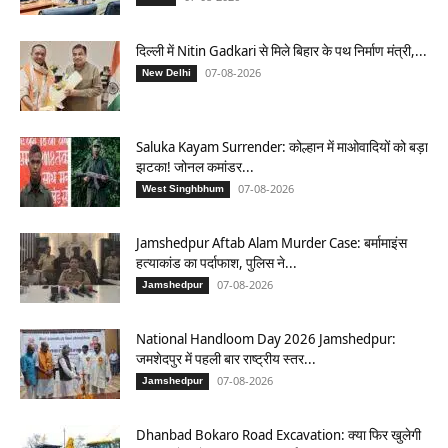
दिल्ली में Nitin Gadkari से मिले बिहार के पथ निर्माण मंत्री,...
07-08-2026
New Delhi
Saluka Kayam Surrender: कोल्हान में माओवादियों को बड़ा
झटका! जोनल कमांडर...
07-08-2026
West Singhbhum
Jamshedpur Aftab Alam Murder Case: बर्मामाइंस
हत्याकांड का पर्दाफाश, पुलिस ने...
07-08-2026
Jamshedpur
National Handloom Day 2026 Jamshedpur:
जमशेदपुर में पहली बार राष्ट्रीय स्तर...
07-08-2026
Jamshedpur
Dhanbad Bokaro Road Excavation: क्या फिर खुलेगी