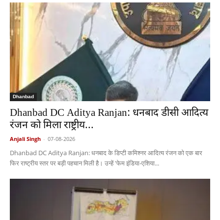
Dhanbad
Dhanbad DC Aditya Ranjan: धनबाद डीसी आदित्य
रंजन को मिला राष्ट्रीय...
Anjali Singh
-
07-08-2026
Dhanbad DC Aditya Ranjan: धनबाद के डिप्टी कमिश्नर आदित्य रंजन को एक बार
फिर राष्ट्रीय स्तर पर बड़ी पहचान मिली है। उन्हें 'फेम इंडिया-एशिया...