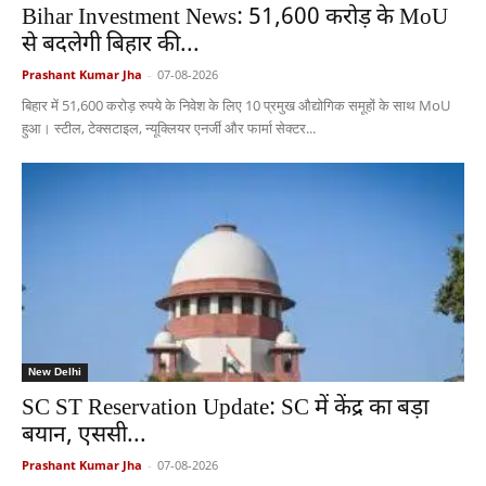
Bihar Investment News: 51,600 करोड़ के MoU
से बदलेगी बिहार की...
Prashant Kumar Jha
-
07-08-2026
बिहार में 51,600 करोड़ रुपये के निवेश के लिए 10 प्रमुख औद्योगिक समूहों के साथ MoU
हुआ। स्टील, टेक्सटाइल, न्यूक्लियर एनर्जी और फार्मा सेक्टर...
New Delhi
SC ST Reservation Update: SC में केंद्र का बड़ा
बयान, एससी...
Prashant Kumar Jha
-
07-08-2026