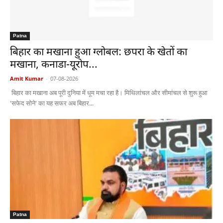
Patna
बिहार का मखाना हुआ ग्लोबल: छपरा के खेतों का
मखाना, कनाडा-यूरोप...
Amit Kumar
-
07-08-2026
बिहार का मखाना अब पूरी दुनिया में धूम मचा रहा है। मिथिलांचल और सीमांचल से शुरू हुआ
'सफेद सोने' का यह सफर अब बिहार...
Patna