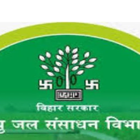
Share