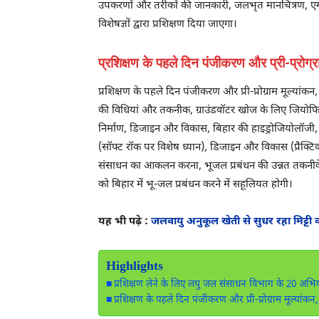
उपकरणों और तरीकों की जानकारी, जलभृत मानचित्रण, एमए
विशेषज्ञों द्वारा प्रशिक्षण दिया जाएगा।
प्रशिक्षण के पहले दिन पंजीकरण और प्री-प्रोग्रा
प्रशिक्षण के पहले दिन पंजीकरण और प्री-प्रोग्राम मूल्यांकन
की विधियां और तकनीक, ग्राउंडवॉटर खोज के लिए जियोफि
निर्माण, डिजाइन और विकास, बिहार की हाइड्रोजियोलॉजी, ग
(सॉफ्ट रॉक पर विशेष ध्यान), डिजाइन और विकास (प्र
संसाधन का आकलन करना, भूजल प्रबंधन की उन्नत तकनीकें 
को बिहार में भू-जल प्रबंधन करने में सहूलियत होगी।
यह भी पढ़े :
जलवायु अनुकूल खेती से सुधर रहा मिट्टी का 
Highlights
प्रशिक्षण लेने के लिए लघु जल संसाधन विभाग के 20 अभिय
प्रशिक्षण के पहले दिन पंजीकरण और प्री-प्रोग्राम मूल्यांकन,