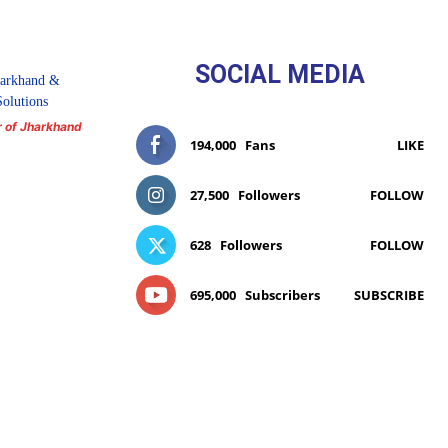
SOCIAL MEDIA
r of Jharkhand
194,000
Fans
LIKE
27,500
Followers
FOLLOW
628
Followers
FOLLOW
695,000
Subscribers
SUBSCRIBE