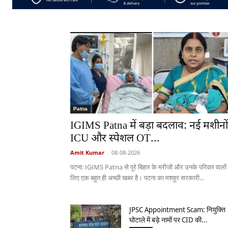
Patna
IGIMS Patna में बड़ा बदलाव: नई मशीनों
ICU और स्पेशल OT...
Amit Kumar
-
08-08-2026
पटना: IGIMS Patna से पूरे बिहार के मरीजों और उनके परिवार वालों
लिए एक बहुत ही अच्छी खबर है। पटना का मशहूर सरकारी...
JPSC Appointment Scam: नियुक्ति
घोटाले में बड़े नामों पर CID की...