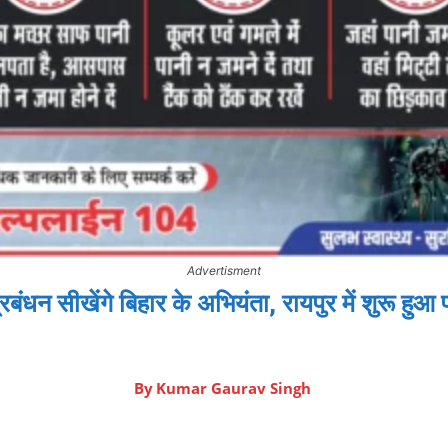
Advertisment
रबंधन सीखेंगे बिहार के अभियंता, रायपुर में शुरू हुआ प
By
Kumar Gaurav Singh