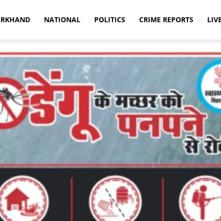
ARKHAND
NATIONAL
POLITICS
CRIME REPORTS
LIV