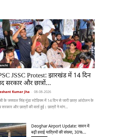
anchi
PSC JSSC Protest: झारखंड में 14 दिन
ाद सरकार और छात्रों...
ashant Kumar Jha
-
08-08-2026
ची के जयपाल सिंह मुंडा स्टेडियम में 14 दिन से जारी छात्र आंदोलन के
 सरकार और छात्रों की वार्ता हुई। छात्रों ने मांग...
Deoghar Airport Update: सावन में
बढ़ी हवाई यात्रियों की संख्या, 30%...