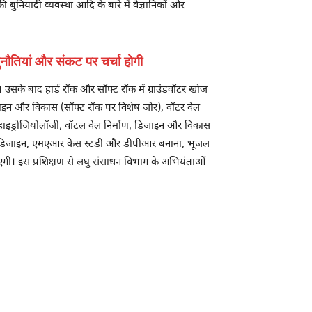
यादी व्यवस्था आदि के बारे में वैज्ञानिकों और
चुनौतियां और संकट पर चर्चा होगी
ोगी। उसके बाद हार्ड रॉक और सॉफ्ट रॉक में ग्राउंडवॉटर खोज
ाइन और विकास (सॉफ्ट रॉक पर विशेष जोर), वॉटर वेल
की हाइड्रोजियोलॉजी, वॉटल वेल निर्माण, डिजाइन और विकास
ना डिजाइन, एमएआर केस स्टडी और डीपीआर बनाना, भूजल
गी। इस प्रशिक्षण से लघु संसाधन विभाग के अभियंताओं