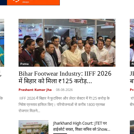
Patna
R
,
Bihar Footwear Industry: IIFF 2026
J
में बिहार को मिला ₹125 करोड़...
ब
Prashant Kumar Jha
-
08-08-2026
Pr
 के
IIFF 2026 में बिहार ने फुटवियर और लेदर सेक्टर में ₹125 करोड़ के
रां
निवेश प्रस्ताव हासिल किए। परियोजनाओं से करीब 1800 प्रत्यक्ष
बीच
रोजगार मिलने...
Jharkhand High Court: JTET पर
हाईकोर्ट सख्त, शिक्षा सचिव को Show...