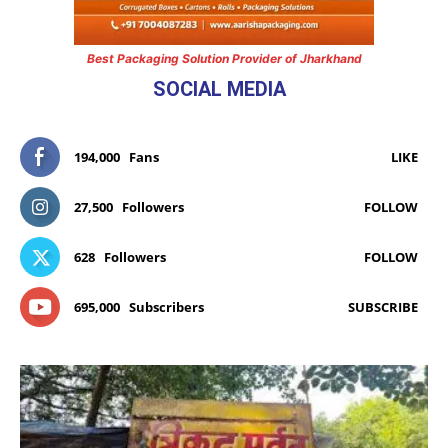
Best Packaging Solution Provider of Jharkhand
SOCIAL MEDIA
194,000
Fans
LIKE
27,500
Followers
FOLLOW
628
Followers
FOLLOW
695,000
Subscribers
SUBSCRIBE