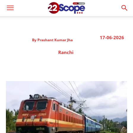
17-06-2026
By
Prashant Kumar Jha
Ranchi