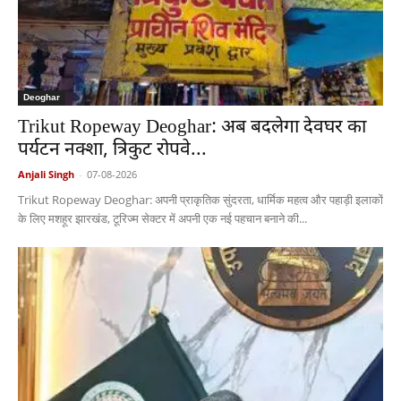
Deoghar
Trikut Ropeway Deoghar: अब बदलेगा देवघर का
पर्यटन नक्शा, त्रिकुट रोपवे...
Anjali Singh
-
07-08-2026
Trikut Ropeway Deoghar: अपनी प्राकृतिक सुंदरता, धार्मिक महत्व और पहाड़ी इलाकों
के लिए मशहूर झारखंड, टूरिज्म सेक्टर में अपनी एक नई पहचान बनाने की...