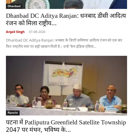
Dhanbad
Dhanbad DC Aditya Ranjan: धनबाद डीसी आदित्य
रंजन को मिला राष्ट्रीय...
Anjali Singh
-
07-08-2026
Dhanbad DC Aditya Ranjan: धनबाद के डिप्टी कमिश्नर आदित्य रंजन को एक बार
फिर राष्ट्रीय स्तर पर बड़ी पहचान मिली है। उन्हें 'फेम इंडिया-एशिया...
Ranchi
पटना में Patliputra Greenfield Satellite Township
2047 पर मंथन, भविष्य के...