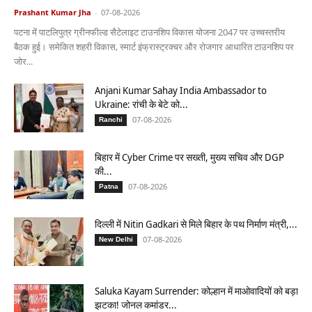
Prashant Kumar Jha
-
07-08-2026
पटना में पाटलिपुत्र ग्रीनफील्ड सैटेलाइट टाउनशिप विकास योजना 2047 पर उच्चस्तरीय
बैठक हुई। समेकित शहरी विकास, स्मार्ट इंफ्रास्ट्रक्चर और रोजगार आधारित टाउनशिप पर
जोर...
Anjani Kumar Sahay India Ambassador to
Ukraine: रांची के बेटे को...
07-08-2026
Ranchi
बिहार में Cyber Crime पर सख्ती, मुख्य सचिव और DGP
की...
07-08-2026
Patna
दिल्ली में Nitin Gadkari से मिले बिहार के पथ निर्माण मंत्री,...
07-08-2026
New Delhi
Saluka Kayam Surrender: कोल्हान में माओवादियों को बड़ा
झटका! जोनल कमांडर...