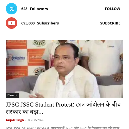
628
Followers
FOLLOW
695,000
Subscribers
SUBSCRIBE
Ranchi
JPSC JSSC Student Protest: छात्र आंदोलन के बीच
सरकार का बड़ा...
Anjali Singh
-
09-08-2026
JPSC JSSC Student Protest: झारखंड में JPSC और JSSC के खिलाफ चल रहे छात्र