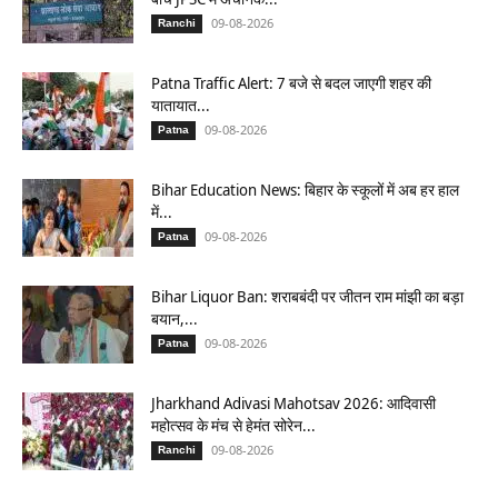
09-08-2026
Ranchi
Patna Traffic Alert: 7 बजे से बदल जाएगी शहर की
यातायात...
09-08-2026
Patna
Bihar Education News: बिहार के स्कूलों में अब हर हाल
में...
09-08-2026
Patna
Bihar Liquor Ban: शराबबंदी पर जीतन राम मांझी का बड़ा
बयान,...
09-08-2026
Patna
Jharkhand Adivasi Mahotsav 2026: आदिवासी
महोत्सव के मंच से हेमंत सोरेन...
09-08-2026
Ranchi