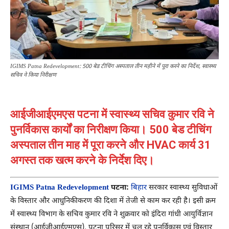
IGIMS Patna Redevelopment: 500 बेड टीचिंग अस्पताल तीन महीने में पूरा करने का निर्देश, स्वास्थ्य
सचिव ने किया निरीक्षण
आईजीआईएमएस पटना में स्वास्थ्य सचिव कुमार रवि ने
पुनर्विकास कार्यों का निरीक्षण किया। 500 बेड टीचिंग
अस्पताल तीन माह में पूरा करने और HVAC कार्य 31
अगस्त तक खत्म करने के निर्देश दिए।
IGIMS Patna Redevelopment
पटना:
बिहार
सरकार स्वास्थ्य सुविधाओं
के विस्तार और आधुनिकीकरण की दिशा में तेजी से काम कर रही है। इसी क्रम
में स्वास्थ्य विभाग के सचिव कुमार रवि ने शुक्रवार को इंदिरा गांधी आयुर्विज्ञान
संस्थान (आईजीआईएमएस), पटना परिसर में चल रहे पुनर्विकास एवं विस्तार