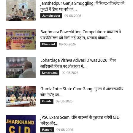
Jamshedpur Ganja Smuggling: बिस्किट-चॉकलेट की
गुमटी में छिपा था नशे का...
09-08-2026
Jamshedpur
Baghmara Powerlifting Competition: बाघमारा में
पावरलिफ्टिंग को मिली नई उड़ान, धनबाद-बोकारो...
09-08-2026
Dhanbad
Lohardaga Vishva Adivasi Diwas 2026: विश्व
आदिवासी दिवस पर लोहरदगा में...
09-08-2026
Lohardaga
Gumla Inter State Chor Gang: गुमला में अंतरराज्यीय
चोर गिरोह का...
09-08-2026
Gumla
JPSC Exam Scam: तीन सदस्यों से पूछताछ करेगी CID,
धर्मेंद्र और...
09-08-2026
Ranchi