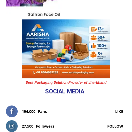
Best Packaging Solution Provider of Jharkhand
SOCIAL MEDIA
194,000
Fans
LIKE
27,500
Followers
FOLLOW