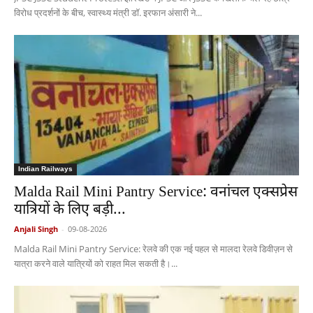
विरोध प्रदर्शनों के बीच, स्वास्थ्य मंत्री डॉ. इरफान अंसारी ने...
Indian Railways
Malda Rail Mini Pantry Service: वनांचल एक्सप्रेस
यात्रियों के लिए बड़ी...
Anjali Singh
-
09-08-2026
Malda Rail Mini Pantry Service: रेलवे की एक नई पहल से मालदा रेलवे डिवीज़न से
यात्रा करने वाले यात्रियों को राहत मिल सकती है।...