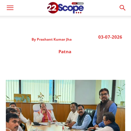
03-07-2026
By
Prashant Kumar Jha
Patna