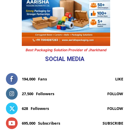
Best Packaging Solution Provider of Jharkhand
SOCIAL MEDIA
194,000
Fans
LIKE
27,500
Followers
FOLLOW
628
Followers
FOLLOW
695,000
Subscribers
SUBSCRIBE