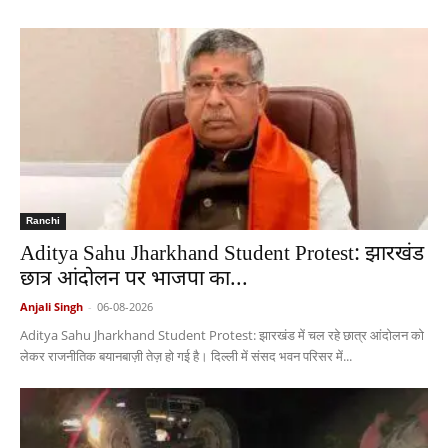
Ranchi
Aditya Sahu Jharkhand Student Protest: झारखंड
छात्र आंदोलन पर भाजपा का...
Anjali Singh
-
06-08-2026
Aditya Sahu Jharkhand Student Protest: झारखंड में चल रहे छात्र आंदोलन को
लेकर राजनीतिक बयानबाज़ी तेज़ हो गई है। दिल्ली में संसद भवन परिसर में...