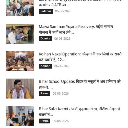
कार्यालय में ACB का...
06-08-2026
Latehar
Maiya Samman Yojana Recovery: मंईयां सम्मान
योजना में फर्जी लाभ लेने...
06-08-2026
Dumka
Kolhan Naxal Operation: कोल्हान में नक्सलियों पर सबसे
बड़ी कार्रवाई, 22...
06-08-2026
Kolhan
Bihar School Update: बिहार के स्कूलों में अब शनिवार को
हाफ-डे,...
06-08-2026
Patna
Bihar Safai Karmi संघ की हड़ताल खत्म, नीतीश मिश्रा से
बातचीत...
06-08-2026
Patna