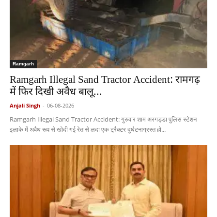
Ramgarh
Ramgarh Illegal Sand Tractor Accident: रामगढ़
में फिर दिखी अवैध बालू...
Anjali Singh
-
06-08-2026
Ramgarh Illegal Sand Tractor Accident: गुरुवार शाम अरगड्डा पुलिस स्टेशन
इलाके में अवैध रूप से खोदी गई रेत से लदा एक ट्रैक्टर दुर्घटनाग्रस्त हो...