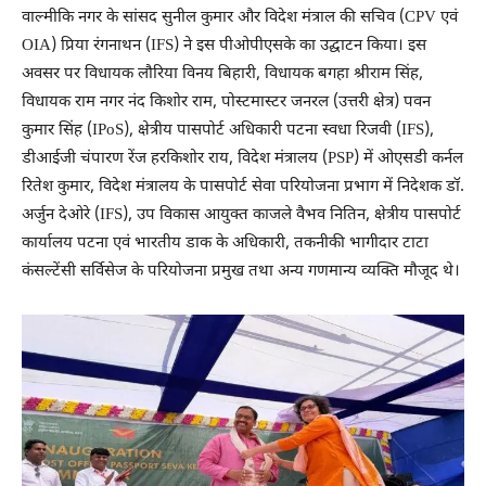
वाल्मीकि नगर के सांसद सुनील कुमार और विदेश मंत्राल की सचिव (CPV एवं
OIA) प्रिया रंगनाथन (IFS) ने इस पीओपीएसके का उद्घाटन किया। इस
अवसर पर विधायक लौरिया विनय बिहारी, विधायक बगहा श्रीराम सिंह,
विधायक राम नगर नंद किशोर राम, पोस्टमास्टर जनरल (उत्तरी क्षेत्र) पवन
कुमार सिंह (IPoS), क्षेत्रीय पासपोर्ट अधिकारी पटना स्वधा रिजवी (IFS),
डीआईजी चंपारण रेंज हरकिशोर राय, विदेश मंत्रालय (PSP) में ओएसडी कर्नल
रितेश कुमार, विदेश मंत्रालय के पासपोर्ट सेवा परियोजना प्रभाग में निदेशक डॉ.
अर्जुन देओरे (IFS), उप विकास आयुक्त काजले वैभव नितिन, क्षेत्रीय पासपोर्ट
कार्यालय पटना एवं भारतीय डाक के अधिकारी, तकनीकी भागीदार टाटा
कंसल्टेंसी सर्विसेज के परियोजना प्रमुख तथा अन्य गणमान्य व्यक्ति मौजूद थे।