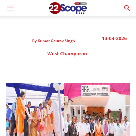
13-04-2026
By
Kumar Gaurav Singh
West Champaran