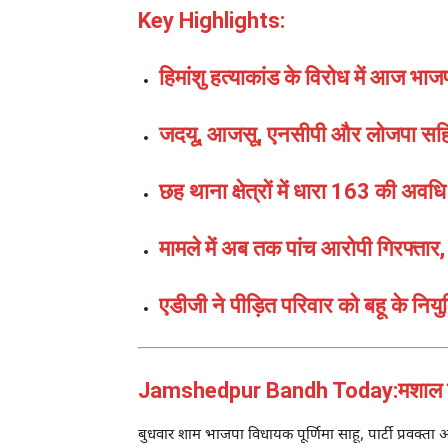
Key Highlights:
हिमांशु हत्याकांड के विरोध में आज भा
जदयू, आजसू, एनसीपी और लोजपा सहि
छह थाना क्षेत्रों में धारा 163 की अ
मामले में अब तक पांच आरोपी गिरफ्ता
एडीजी ने पीड़ित परिवार को बहू के निय
Jamshedpur Bandh Today:मशाल जुल
बुधवार शाम भाजपा विधायक पूर्णिमा साहू, पार्टी प्रवक्