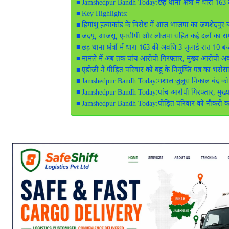
Jamshedpur Bandh Today:छह थाना क्षेत्रों में धारा 163 ला
Key Highlights:
हिमांशु हत्याकांड के विरोध में आज भाजपा का जमशेदपुर ब
जदयू, आजसू, एनसीपी और लोजपा सहित कई दलों का सम
छह थाना क्षेत्रों में धारा 163 की अवधि 3 जुलाई रात 10 
मामले में अब तक पांच आरोपी गिरफ्तार, मुख्य आरोपी अ
एडीजी ने पीड़ित परिवार को बहू के नियुक्ति पत्र का भरोस
Jamshedpur Bandh Today:मशाल जुलूस निकाल बंद क
Jamshedpur Bandh Today:पांच आरोपी गिरफ्तार, मुख
Jamshedpur Bandh Today:पीड़ित परिवार को नौकरी क