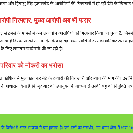
स्था और हिमांशु सिंह हत्याकांड के आरोपियों की गिरफ्तारी में हो रही देरी के खिल
 गिरफ्तार, मुख्य आरोपी अब भी फरार
ापड़ से हमले के मामले में अब तक पांच आरोपियों को गिरफ्तार किया जा चुका है, जिनम
े आया है कि घटना को अंजाम देने के बाद वह अपने साथियों के साथ शनिवार रात वाह
के लिए लगातार छापेमारी की जा रही है।
िवार को नौकरी का भरोसा
नोज कौशिक से मुलाकात कर बेटे के हत्यारों की गिरफ्तारी और न्याय की मांग की। उन्हो
े आश्वासन दिया है कि शुक्रवार को उपायुक्त के माध्यम से उनकी बहू को नियुक्ति पत्
 के विरोध में आज भाजपा ने बंद बुलाया है। कई दलों का समर्थन, छह थाना क्षेत्रों में धारा 1