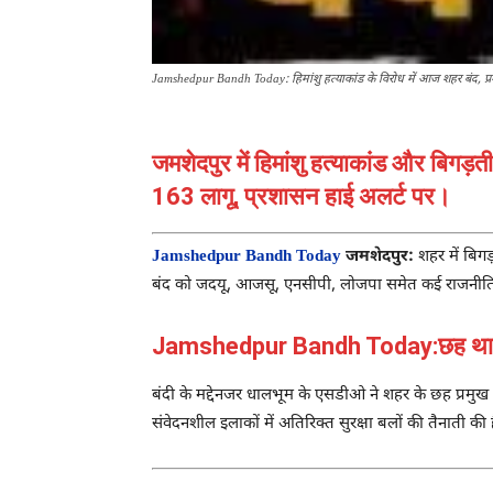
Jamshedpur Bandh Today: हिमांशु हत्याकांड के विरोध में आज शहर बंद, प्र
जमशेदपुर में हिमांशु हत्याकांड और बिगड़ती
163 लागू, प्रशासन हाई अलर्ट पर।
Jamshedpur Bandh Today
जमशेदपुर:
शहर में बिगड
बंद को जदयू, आजसू, एनसीपी, लोजपा समेत कई राजनीतिक दल
Jamshedpur Bandh Today:छह थाना क्षेत्
बंदी के मद्देनजर धालभूम के एसडीओ ने शहर के छह प्रमुख थ
संवेदनशील इलाकों में अतिरिक्त सुरक्षा बलों की तैनाती क