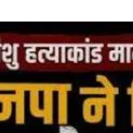
Share