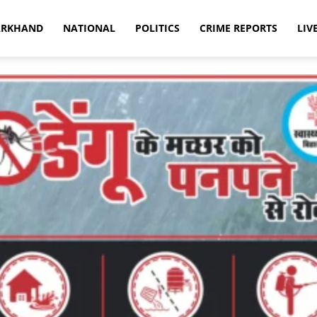
ARKHAND
NATIONAL
POLITICS
CRIME REPORTS
LIV