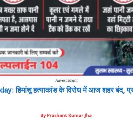
Advertisment
िमांशु हत्याकांड के विरोध में आज शहर बंद, प्
By
Prashant Kumar Jha