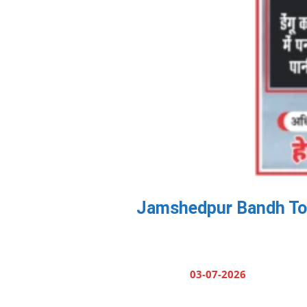
Jamshedpur Bandh Today: ह
03-07-2026