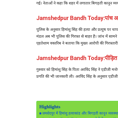
गई। नेताओं ने कहा कि शहर में लगातार बिगड़ती कानून व्यव
Jamshedpur Bandh Today:पांच आरोपी
पुलिस के अनुसार हिमांशु सिंह की हत्या और प्रत्युष पर च
मंडल अब भी पुलिस की गिरफ्त से बाहर है। जांच में सामन
एहतेशाम वकारिब ने बताया कि मुख्य आरोपी की गिरफ्तारी 
Jamshedpur Bandh Today:पीड़ित पर
गुरुवार को हिमांशु सिंह के पिता अरविंद सिंह ने एडीजी म
प्रगति की भी जानकारी ली। अरविंद सिंह के अनुसार एडीजी न
Highlights
जमशेदपुर में हिमांशु हत्याकांड और बिगड़ती कानून व्यवस्था