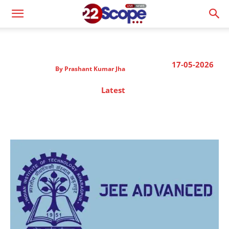
17-05-2026
By
Prashant Kumar Jha
Latest