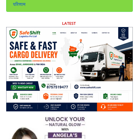
परिणाम
LATEST