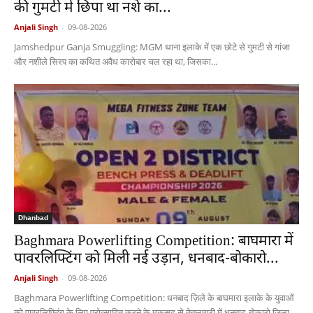
की गुमटी में छिपा था नशे का...
Anjali Singh
-
09-08-2026
Jamshedpur Ganja Smuggling: MGM थाना इलाके में एक छोटे से गुमटी से गांजा
और नशीले सिरप का कथित अवैध कारोबार चल रहा था, जिसका...
Dhanbad
Baghmara Powerlifting Competition: बाघमारा में
पावरलिफ्टिंग को मिली नई उड़ान, धनबाद-बोकारो...
Anjali Singh
-
09-08-2026
Baghmara Powerlifting Competition: धनबाद ज़िले के बाघमारा इलाके के युवाओं
को पावरलिफ्टिंग के लिए प्रोत्साहित करने के मकसद से तेतुलमारी में धनबाद-बोकारो ज़िला-