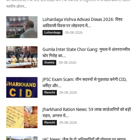
स्तरीय ओपन...
Lohardaga Vishva Adivasi Diwas 2026: विश्व
आदिवासी दिवस पर लोहरदगा में...
09-08-2026
Lohardaga
Gumla Inter State Chor Gang: गुमला में अंतरराज्यीय
चोर गिरोह का...
09-08-2026
Gumla
JPSC Exam Scam: तीन सदस्यों से पूछताछ करेगी CID,
धर्मेंद्र और...
09-08-2026
Ranchi
Jharkhand Ration News: 59 लाख कार्डधारियों को बड़ी
राहत, अगस्त में...
09-08-2026
Ranchi
JAC News: जैक के दो अधिकारियों की योग्यता पर सवाल,