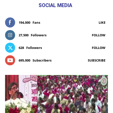
SOCIAL MEDIA
194,000
Fans
LIKE
27,500
Followers
FOLLOW
628
Followers
FOLLOW
695,000
Subscribers
SUBSCRIBE