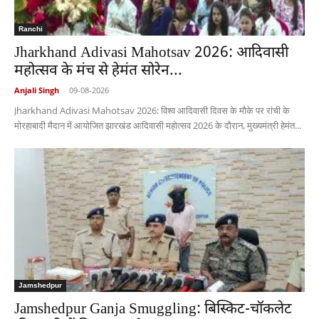
Ranchi
Jharkhand Adivasi Mahotsav 2026: आदिवासी
महोत्सव के मंच से हेमंत सोरेन...
Anjali Singh
-
09-08-2026
Jharkhand Adivasi Mahotsav 2026: विश्व आदिवासी दिवस के मौके पर रांची के
मोरहाबादी मैदान में आयोजित झारखंड आदिवासी महोत्सव 2026 के दौरान, मुख्यमंत्री हेमंत...
Jamshedpur
Jamshedpur Ganja Smuggling: बिस्किट-चॉकलेट