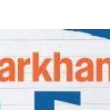
Share