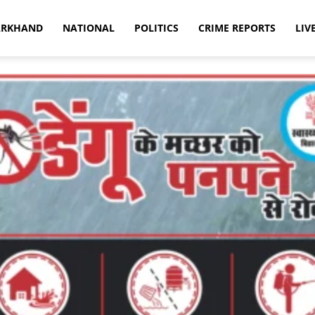
ARKHAND
NATIONAL
POLITICS
CRIME REPORTS
LIV