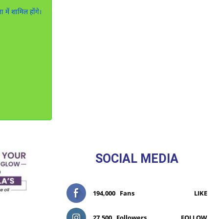
में शामिल होंगे।
SOCIAL MEDIA
194,000
Fans
LIKE
27,500
Followers
FOLLOW