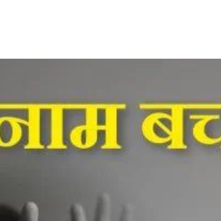
Share