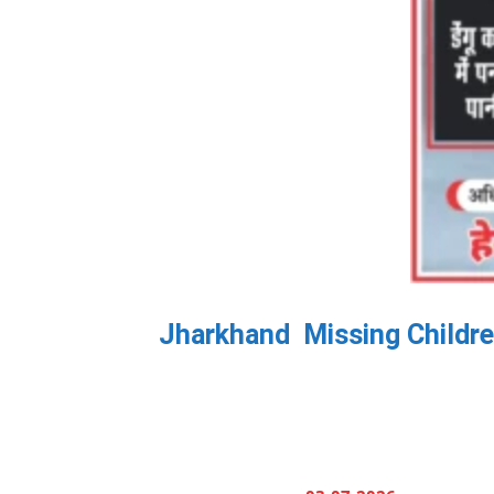
Jharkhand Missing Children SO