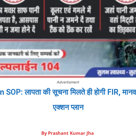
Advertisment
P: लापता की सूचना मिलते ही होगी FIR, मानव 
एक्शन प्लान
By
Prashant Kumar Jha