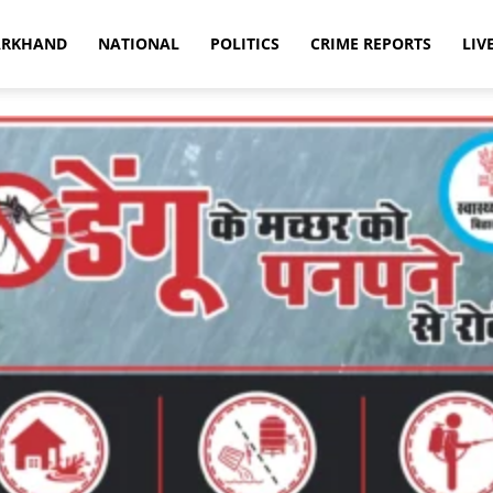
ARKHAND
NATIONAL
POLITICS
CRIME REPORTS
LIV